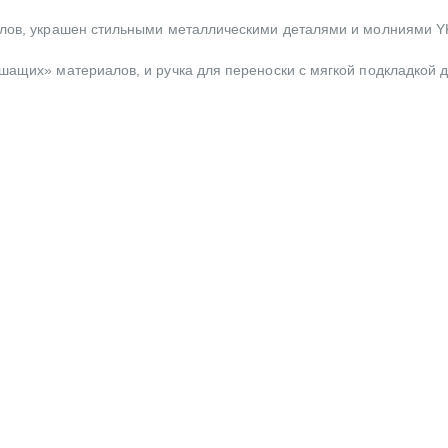
алов, украшен стильными металлическими деталями и молниями Y
ышащих» материалов, и ручка для переноски с мягкой подкладкой 