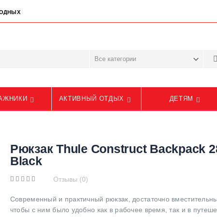
ЫХОДНЫХ
АЖНИКИ
АКТИВНЫЙ ОТДЫХ
ДЕТЯМ
Рюкзак Thule Construct Backpack 2
Black
Отзывы (0)
Современный и практичный рюкзак, достаточно вместительны
чтобы с ним было удобно как в рабочее время, так и в путеше