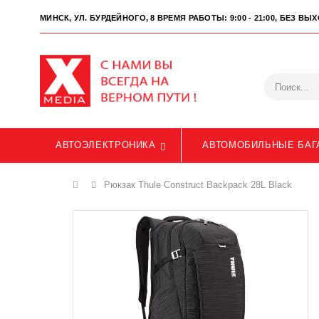
МИНСК, УЛ. БУРДЕЙНОГО, 8
ВРЕМЯ РАБОТЫ: 9:00 - 21:00, БЕЗ В
АВТОЭЛЕКТРОНИКА
АВТОМОБИЛЬНЫЕ БАГ
Главная
Рюкзак Thule Construct Backpack 28L Black