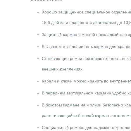
Хорошо защищенное специальное отделение и
15,6 дюйма и планшета с диагональю до 10,
Защитный карман с мягкой подкладкой для х
В главном отделении есть карман для хране
Стягивающие ремни позволяют хранить некр
внешних креплениях
Кабели и ключи можно хранить во внутреннем
В переднем вертикальном кармане удобно хр
В боковом кармане на молнии безопасно хра
растягивающийся боковой карман легко пом
Специальный ремень для надежного креплени