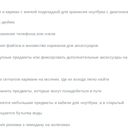
 карман с мягкой подкладкой для хранения ноутбука с диагонал
5 дюйма
ранения телефона или очков
ния файлов и множество карманов для аксессуаров
упные предметы или фиксировать дополнительные аксессуары на
 сетчатом кармане на молнии, где их всегда легко найти
анить предметы, которые могут понадобиться в пути
нятся небольшие предметы и кабели для ноутбука, а в открытый
ещается бутылка воды
я рюкзака к чемодану на колесиках