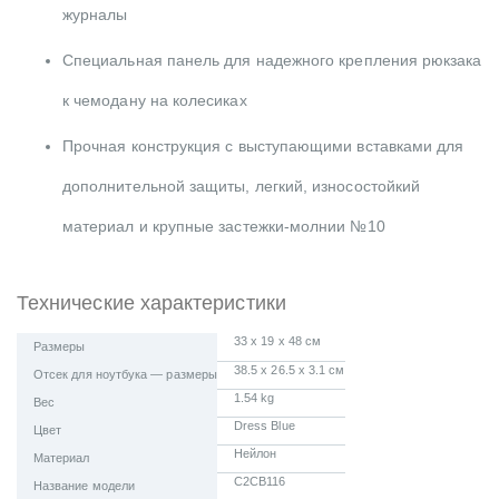
журналы
Специальная панель для надежного крепления рюкзака
к чемодану на колесиках
Прочная конструкция с выступающими вставками для
дополнительной защиты, легкий, износостойкий
материал и крупные застежки-молнии №10
Технические характеристики
33 x 19 x 48 см
Размеры
38.5 x 26.5 x 3.1 см
Отсек для ноутбука — размеры
1.54 kg
Вес
Dress Blue
Цвет
Нейлон
Материал
C2CB116
Название модели