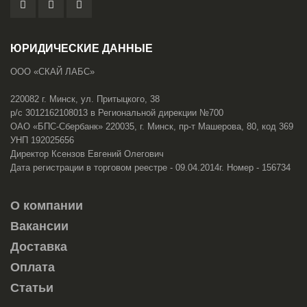
ЮРИДИЧЕСКИЕ ДАННЫЕ
ООО «СКАЙ ЛАБС»
220082 г. Минск, ул. Притыцкого, 38
р/с 3012162108013 в Региональной дирекции №700
ОАО «БПС-Сбербанк» 220035, г. Минск, пр-т Машерова, 80, код 369
УНП 192025656
Директор Ксензов Евгений Олегович
Дата регистрации в торговом реестре - 09.04.2014г. Номер - 156734
О компании
Вакансии
Доставка
Оплата
Статьи