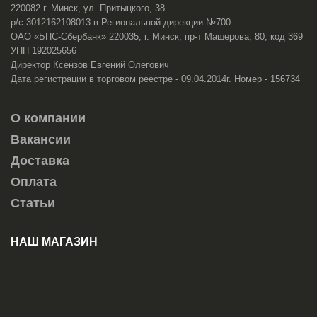
220082 г. Минск, ул. Притыцкого, 38
р/с 3012162108013 в Региональной дирекции №700
ОАО «БПС-Сбербанк» 220035, г. Минск, пр-т Машерова, 80, код 369
УНП 192025656
Директор Ксензов Евгений Олегович
Дата регистрации в торговом реестре - 09.04.2014г. Номер - 156734
О компании
Вакансии
Доставка
Оплата
Статьи
НАШ МАГАЗИН