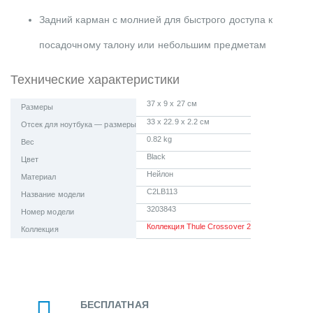
Задний карман с молнией для быстрого доступа к
посадочному талону или небольшим предметам
Технические характеристики
37 x 9 x 27 см
Размеры
33 x 22.9 x 2.2 см
Отсек для ноутбука — размеры
0.82 kg
Вес
Black
Цвет
Нейлон
Материал
C2LB113
Название модели
3203843
Номер модели
Коллекция Thule Crossover 2
Коллекция
БЕСПЛАТНАЯ