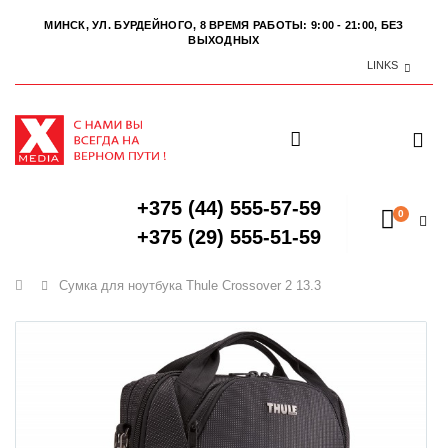
МИНСК, УЛ. БУРДЕЙНОГО, 8
ВРЕМЯ РАБОТЫ: 9:00 - 21:00, БЕЗ
ВЫХОДНЫХ
LINKS
+375 (44) 555-57-59
0
+375 (29) 555-51-59
Главная
Cумка для ноутбука Thule Crossover 2 13.3