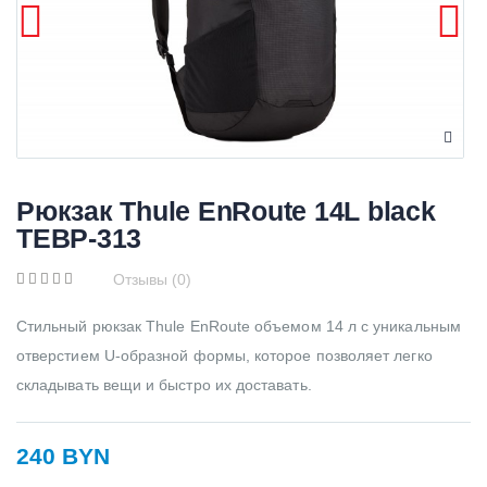
Рюкзак Thule EnRoute 14L black
TEBP-313
Отзывы (0)
Стильный рюкзак Thule EnRoute объемом 14 л с уникальным
отверстием U-образной формы, которое позволяет легко
складывать вещи и быстро их доставать.
240 BYN