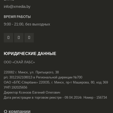
info@xmedia.by
ВРЕМЯ РАБОТЫ
9:00 - 21:00, без выходных
ЮРИДИЧЕСКИЕ ДАННЫЕ
ООО «СКАЙ ЛАБС»
220082 г. Минск, ул. Притыцкого, 38
р/с 3012162108013 в Региональной дирекции №700
ОАО «БПС-Сбербанк» 220035, г. Минск, пр-т Машерова, 80, код 369
УНП 192025656
Директор Ксензов Евгений Олегович
Дата регистрации в торговом реестре - 09.04.2014г. Номер - 156734
О компании