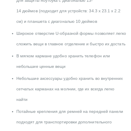
для защиты ноутбука с диагональю 13-
14 дюймов (подходит для устройств: 34.3 x 23.1 x 2.2
см) и планшета с диагональю 10 дюймов
Широкое отверстие U-образной формы позволяет легко
сложить вещи в главное отделение и быстро их достать
В мягком кармане удобно хранить телефон или
небольшие ценные вещи
Небольшие аксессуары удобно хранить во внутренних
сетчатых карманах на молнии, где их всегда легко
найти
Потайные крепления для ремней на передней панели
подходят для транспортировки дополнительного