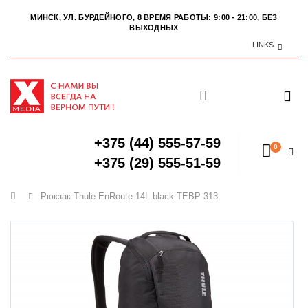
МИНСК, УЛ. БУРДЕЙНОГО, 8
ВРЕМЯ РАБОТЫ: 9:00 - 21:00, БЕЗ
ВЫХОДНЫХ
LINKS
+375 (44) 555-57-59
0
+375 (29) 555-51-59
Главная
Рюкзак Thule EnRoute 14L black TEBP-313