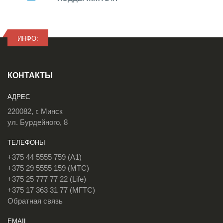
ИНФО:
КОНТАКТЫ
АДРЕС
220082, г. Минск
ул. Бурдейного, 8
ТЕЛЕФОНЫ
+375 44 5555 759 (A1)
+375 29 5555 159 (МТС)
+375 25 777 77 22 (Life)
+375 17 363 31 77 (МГТС)
Обратная связь
EMAIL