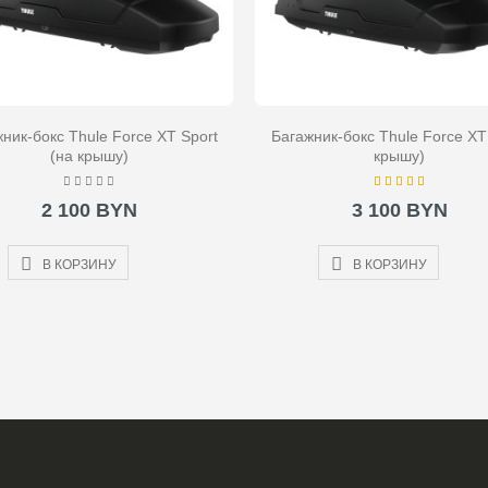
ник-бокс Thule Force XT Sport
Багажник-бокс Thule Force XT
(на крышу)
крышу)
2 100 BYN
3 100 BYN
В КОРЗИНУ
В КОРЗИНУ