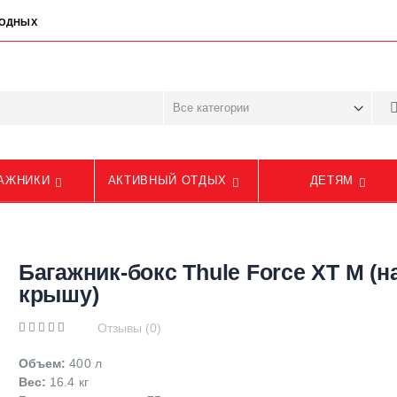
ЫХОДНЫХ
АЖНИКИ
АКТИВНЫЙ ОТДЫХ
ДЕТЯМ
Багажник-бокс Thule Force XT M (н
крышу)
Отзывы (0)
Объем:
400 л
Вес:
16.4 кг