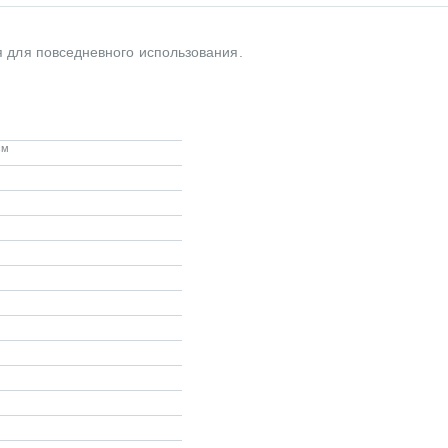
 для повседневного использования.
см
м