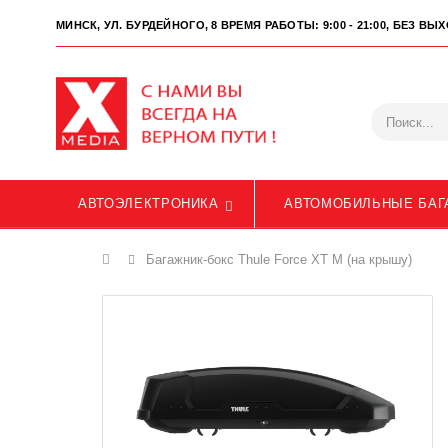
МИНСК, УЛ. БУРДЕЙНОГО, 8
ВРЕМЯ РАБОТЫ: 9:00 - 21:00, БЕЗ В
АВТОЭЛЕКТРОНИКА
АВТОМОБИЛЬНЫЕ БАГ
Главная
Багажник-бокс Thule Force XT M (на крышу)