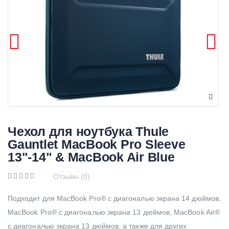
Чехол для ноутбука Thule
Gauntlet MacBook Pro Sleeve
13"-14" & MacBook Air Blue
Отзывы (0)
Подходит для MacBook Pro® с диагональю экрана 14 дюймов,
MacBook Pro® с диагональю экрана 13 дюймов, MacBook Air®
с диагональю экрана 13 дюймов, а также для других