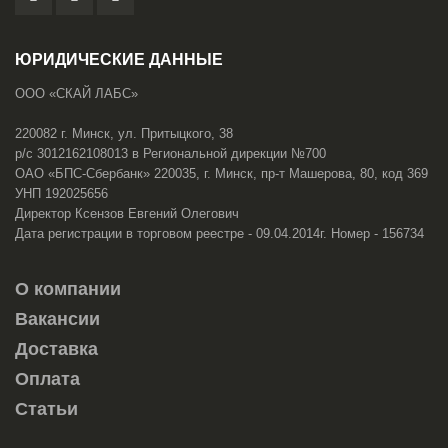
ЮРИДИЧЕСКИЕ ДАННЫЕ
ООО «СКАЙ ЛАБС»
220082 г. Минск, ул. Притыцкого, 38
р/с 3012162108013 в Региональной дирекции №700
ОАО «БПС-Сбербанк» 220035, г. Минск, пр-т Машерова, 80, код 369
УНП 192025656
Директор Ксензов Евгений Олегович
Дата регистрации в торговом реестре - 09.04.2014г. Номер - 156734
О компании
Вакансии
Доставка
Оплата
Статьи