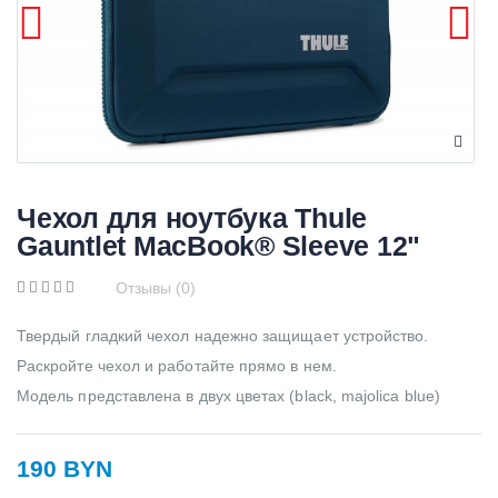
Чехол для ноутбука Thule
Gauntlet MacBook® Sleeve 12"
Отзывы (0)
Твердый гладкий чехол надежно защищает устройство.
Раскройте чехол и работайте прямо в нем.
Модель представлена в двух цветах (black, majolica blue)
190 BYN