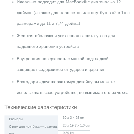
Идеально подходит для MacBook® с диагональю 12
дюймов (а также для планшетов или ноутбуков «2 в 1» с
размерами до 11 х 7,74 дюйма)
Жесткая оболочка и усиленная защита углов для
надежного хранения устройств
Внутренняя поверхность с мягкой подкладкой
защищает содержимое от ударов и царапин
Благодаря «двустворчатому» дизайну вы можете
использовать свое устройство, не вынимая его из чехла
Технические характеристики
30 x 3 x 25 см
Размеры
28 x 19.7 x 1.3 см
Отсек для ноутбука — размеры
0.30 kg