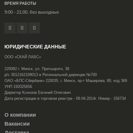
ВРЕМЯ РАБОТЫ
9:00 - 21:00, без выходных
ЮРИДИЧЕСКИЕ ДАННЫЕ
ООО «СКАЙ ЛАБС»
220082 г. Минск, ул. Притыцкого, 38
р/с 3012162108013 в Региональной дирекции №700
ОАО «БПС-Сбербанк» 220035, г. Минск, пр-т Машерова, 80, код 369
УНП 192025656
Директор Ксензов Евгений Олегович
Дата регистрации в торговом реестре - 09.04.2014г. Номер - 156734
О компании
Вакансии
Доставка