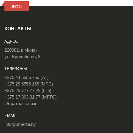
ИНФО:
КОНТАКТЫ
АДРЕС
220082, г. Минск
ул. Бурдейного, 8
ТЕЛЕФОНЫ
+375 44 5555 759 (A1)
+375 29 5555 159 (МТС)
+375 25 777 77 22 (Life)
+375 17 363 31 77 (МГТС)
Обратная связь
EMAIL
info@xmedia.by