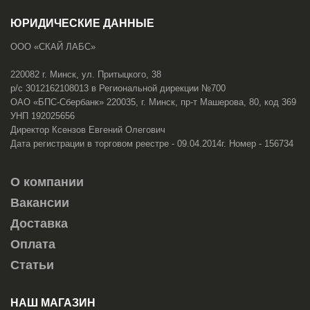
ЮРИДИЧЕСКИЕ ДАННЫЕ
ООО «СКАЙ ЛАБС»
220082 г. Минск, ул. Притыцкого, 38
р/с 3012162108013 в Региональной дирекции №700
ОАО «БПС-Сбербанк» 220035, г. Минск, пр-т Машерова, 80, код 369
УНП 192025656
Директор Ксензов Евгений Олегович
Дата регистрации в торговом реестре - 09.04.2014г. Номер - 156734
О компании
Вакансии
Доставка
Оплата
Статьи
НАШ МАГАЗИН