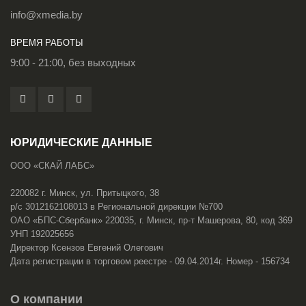
info@xmedia.by
ВРЕМЯ РАБОТЫ
9:00 - 21:00, без выходных
ЮРИДИЧЕСКИЕ ДАННЫЕ
ООО «СКАЙ ЛАБС»
220082 г. Минск, ул. Притыцкого, 38
р/с 3012162108013 в Региональной дирекции №700
ОАО «БПС-Сбербанк» 220035, г. Минск, пр-т Машерова, 80, код 369
УНП 192025656
Директор Ксензов Евгений Олегович
Дата регистрации в торговом реестре - 09.04.2014г. Номер - 156734
О компании