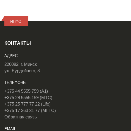
ИНФО:
КОНТАКТЫ
АДРЕС
220082, г. Минск
ул. Бурдейного, 8
ТЕЛЕФОНЫ
+375 44 5555 759 (A1)
+375 29 5555 159 (МТС)
+375 25 777 77 22 (Life)
+375 17 363 31 77 (МГТС)
Обратная связь
EMAIL