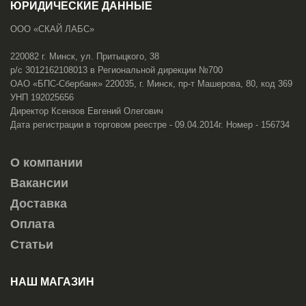
ЮРИДИЧЕСКИЕ ДАННЫЕ
ООО «СКАЙ ЛАБС»
220082 г. Минск, ул. Притыцкого, 38
р/с 3012162108013 в Региональной дирекции №700
ОАО «БПС-Сбербанк» 220035, г. Минск, пр-т Машерова, 80, код 369
УНП 192025656
Директор Ксензов Евгений Олегович
Дата регистрации в торговом реестре - 09.04.2014г. Номер - 156734
О компании
Вакансии
Доставка
Оплата
Статьи
НАШ МАГАЗИН