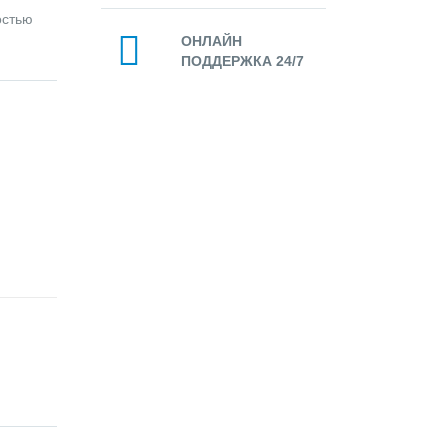
остью
ОНЛАЙН
ПОДДЕРЖКА 24/7