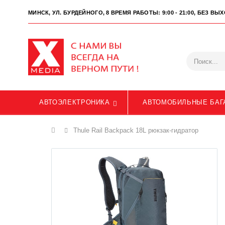
МИНСК, УЛ. БУРДЕЙНОГО, 8
ВРЕМЯ РАБОТЫ: 9:00 - 21:00, БЕЗ В
АВТОЭЛЕКТРОНИКА
АВТОМОБИЛЬНЫЕ БАГ
Главная
Thule Rail Backpack 18L рюкзак-гидратор