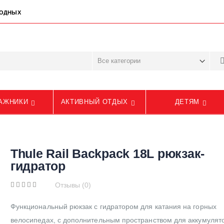
ЫХОДНЫХ
АЖНИКИ
АКТИВНЫЙ ОТДЫХ
ДЕТЯМ
Thule Rail Backpack 18L рюкзак-
гидратор
Отзывы (0)
Функциональный рюкзак с гидратором для катания на горных
велосипедах, с дополнительным пространством для аккумулято