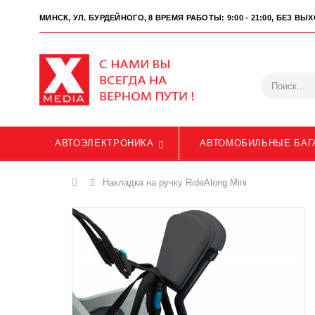
МИНСК, УЛ. БУРДЕЙНОГО, 8
ВРЕМЯ РАБОТЫ: 9:00 - 21:00, БЕЗ В
АВТОЭЛЕКТРОНИКА
АВТОМОБИЛЬНЫЕ БАГ
Главная
Накладка на ручку RideAlong Mini