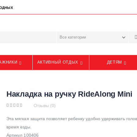
ЫХОДНЫХ
АЖНИКИ
АКТИВНЫЙ ОТДЫХ
ДЕТЯМ
Накладка на ручку RideAlong Mini
Отзывы (0)
Эта мягкая защита позволяет ребенку удобно удерживать голов
время езды.
Артикул 100406