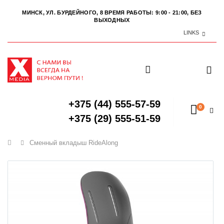
МИНСК, УЛ. БУРДЕЙНОГО, 8
ВРЕМЯ РАБОТЫ: 9:00 - 21:00, БЕЗ
ВЫХОДНЫХ
LINKS
+375 (44) 555-57-59
0
+375 (29) 555-51-59
Главная
Сменный вкладыш RideAlong