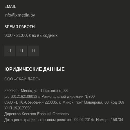
EMAIL
info@xmedia.by
ВРЕМЯ РАБОТЫ
9:00 - 21:00, без выходных
ЮРИДИЧЕСКИЕ ДАННЫЕ
ООО «СКАЙ ЛАБС»
220082 г. Минск, ул. Притыцкого, 38
р/с 3012162108013 в Региональной дирекции №700
ОАО «БПС-Сбербанк» 220035, г. Минск, пр-т Машерова, 80, код 369
УНП 192025656
Директор Ксензов Евгений Олегович
Дата регистрации в торговом реестре - 09.04.2014г. Номер - 156734