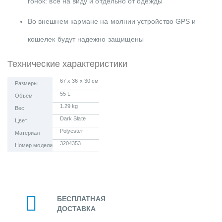
гонок: все на виду и отдельно от одежды
Во внешнем кармане на молнии устройство GPS и
кошелек будут надежно защищены
Технические характеристики
67 x 36 x 30 см
Размеры
55 L
Объем
1.29 kg
Вес
Dark Slate
Цвет
Polyester
Материал
3204353
Номер модели
БЕСПЛАТНАЯ
ДОСТАВКА