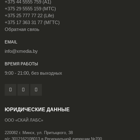
+375 44 5555 759 (A1)
+375 29 5555 159 (МТС)
+375 25 777 77 22 (Life)
+375 17 363 31 77 (МГТС)
Обратная связь
EMAIL
info@xmedia.by
ВРЕМЯ РАБОТЫ
9:00 - 21:00, без выходных
ЮРИДИЧЕСКИЕ ДАННЫЕ
ООО «СКАЙ ЛАБС»
220082 г. Минск, ул. Притыцкого, 38
р/с 3012162108013 в Региональной дирекции №700