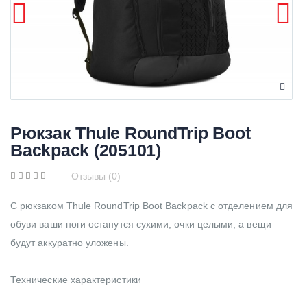
Рюкзак Thule RoundTrip Boot
Backpack (205101)
Отзывы (0)
С рюкзаком Thule RoundTrip Boot Backpack с отделением для
обуви ваши ноги останутся сухими, очки целыми, а вещи
будут аккуратно уложены.
Технические характеристики