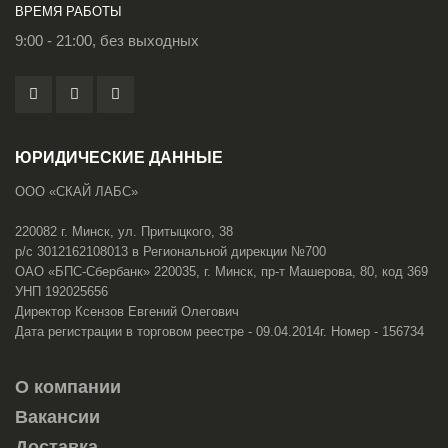
ВРЕМЯ РАБОТЫ
9:00 - 21:00, без выходных
ЮРИДИЧЕСКИЕ ДАННЫЕ
ООО «СКАЙ ЛАБС»
220082 г. Минск, ул. Притыцкого, 38
р/с 3012162108013 в Региональной дирекции №700
ОАО «БПС-Сбербанк» 220035, г. Минск, пр-т Машерова, 80, код 369
УНП 192025656
Директор Ксензов Евгений Олегович
Дата регистрации в торговом реестре - 09.04.2014г. Номер - 156734
О компании
Вакансии
Доставка