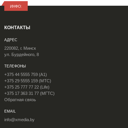
ИНФО:
КОНТАКТЫ
АДРЕС
220082, г. Минск
ул. Бурдейного, 8
ТЕЛЕФОНЫ
+375 44 5555 759 (A1)
+375 29 5555 159 (МТС)
+375 25 777 77 22 (Life)
+375 17 363 31 77 (МГТС)
Обратная связь
EMAIL
info@xmedia.by