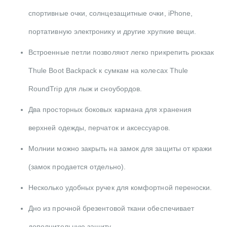
спортивные очки, солнцезащитные очки, iPhone,
портативную электронику и другие хрупкие вещи.
Встроенные петли позволяют легко прикрепить рюкзак
Thule Boot Backpack к сумкам на колесах Thule
RoundTrip для лыж и сноубордов.
Два просторных боковых кармана для хранения
верхней одежды, перчаток и аксессуаров.
Молнии можно закрыть на замок для защиты от кражи
(замок продается отдельно).
Несколько удобных ручек для комфортной переноски.
Дно из прочной брезентовой ткани обеспечивает
дополнительную защиту.