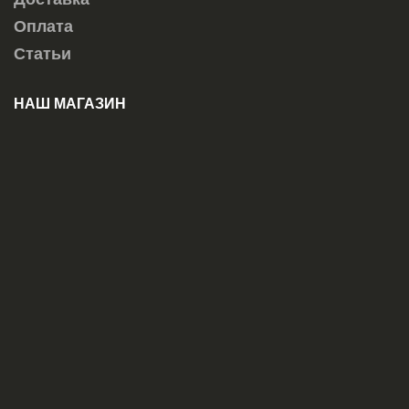
Оплата
Статьи
НАШ МАГАЗИН