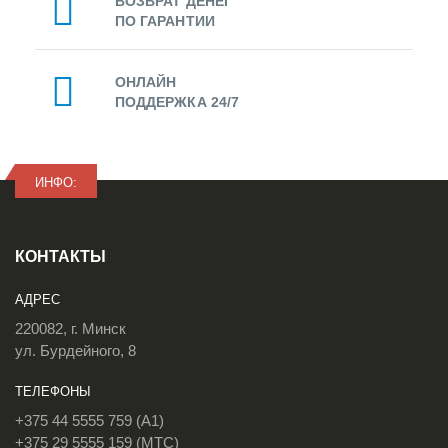
ВОЗВРАТ ДЕНЕГ
ПО ГАРАНТИИ
ОНЛАЙН
ПОДДЕРЖКА 24/7
ИНФО:
КОНТАКТЫ
АДРЕС
220082, г. Минск
ул. Бурдейного, 8
ТЕЛЕФОНЫ
+375 44 5555 759 (A1)
+375 29 5555 159 (МТС)