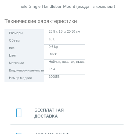
Thule Single Handlebar Mount (входит в комплект)
Технические характеристики
28.5 x 18. x 20.30 см
Размеры
10 L
Объем
0.6 kg
Вес
Black
Цвет
Нейлон, пластик, сталь
Материал
IP54
Водонепроницаемость
100056
Номер модели
БЕСПЛАТНАЯ
ДОСТАВКА