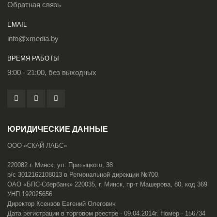
Обратная связь
EMAIL
info@xmedia.by
ВРЕМЯ РАБОТЫ
9:00 - 21:00, без выходных
ЮРИДИЧЕСКИЕ ДАННЫЕ
ООО «СКАЙ ЛАБС»
220082 г. Минск, ул. Притыцкого, 38
р/с 3012162108013 в Региональной дирекции №700
ОАО «БПС-Сбербанк» 220035, г. Минск, пр-т Машерова, 80, код 369
УНП 192025656
Директор Ксензов Евгений Олегович
Дата регистрации в торговом реестре - 09.04.2014г. Номер - 156734