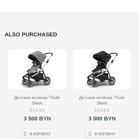
ALSO PURCHASED
Детская коляска Thule
Детская коляска Thule
Sleek
Sleek
Aluminum/GrayMelange
Aluminum/MidnightBlack
3 500 BYN
3 500 BYN
В КОРЗИНУ
В КОРЗИНУ