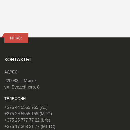
ИНФО:
КОНТАКТЫ
АДРЕС
220082, г. Минск
ул. Бурдейного, 8
ТЕЛЕФОНЫ
+375 44 5555 759 (A1)
+375 29 5555 159 (МТС)
+375 25 777 77 22 (Life)
+375 17 363 31 77 (МГТС)