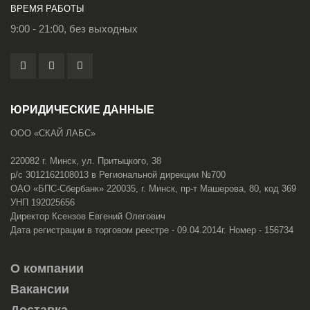
ВРЕМЯ РАБОТЫ
9:00 - 21:00, без выходных
ЮРИДИЧЕСКИЕ ДАННЫЕ
ООО «СКАЙ ЛАБС»
220082 г. Минск, ул. Притыцкого, 38
р/с 3012162108013 в Региональной дирекции №700
ОАО «БПС-Сбербанк» 220035, г. Минск, пр-т Машерова, 80, код 369
УНП 192025656
Директор Ксензов Евгений Олегович
Дата регистрации в торговом реестре - 09.04.2014г. Номер - 156734
О компании
Вакансии