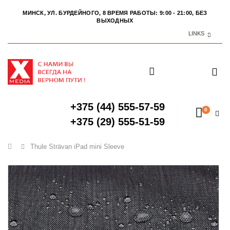
МИНСК, УЛ. БУРДЕЙНОГО, 8
ВРЕМЯ РАБОТЫ: 9:00 - 21:00, БЕЗ
ВЫХОДНЫХ
LINKS
+375 (44) 555-57-59
0
+375 (29) 555-51-59
Главная
Thule Strävan iPad mini Sleeve