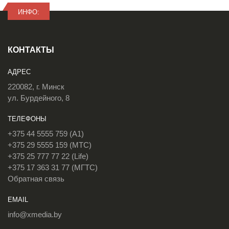
ИНФО:
КОНТАКТЫ
АДРЕС
220082, г. Минск
ул. Бурдейного, 8
ТЕЛЕФОНЫ
+375 44 5555 759 (A1)
+375 29 5555 159 (МТС)
+375 25 777 77 22 (Life)
+375 17 363 31 77 (МГТС)
Обратная связь
EMAIL
info@xmedia.by