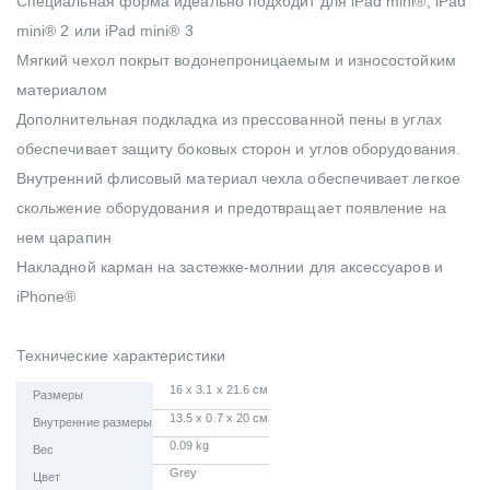
Специальная форма идеально подходит для iPad mini®, iPad
mini® 2 или iPad mini® 3
Мягкий чехол покрыт водонепроницаемым и износостойким
материалом
Дополнительная подкладка из прессованной пены в углах
обеспечивает защиту боковых сторон и углов оборудования.
Внутренний флисовый материал чехла обеспечивает легкое
скольжение оборудования и предотвращает появление на
нем царапин
Накладной карман на застежке-молнии для аксессуаров и
iPhone®
Технические характеристики
16 x 3.1 x 21.6 см
Размеры
13.5 x 0.7 x 20 см
Внутренние размеры
0.09 kg
Вес
Grey
Цвет