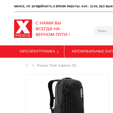
МИНСК, УЛ. БУРДЕЙНОГО, 8
ВРЕМЯ РАБОТЫ: 9:00 - 21:00, БЕЗ В
АВТОЭЛЕКТРОНИКА
АВТОМОБИЛЬНЫЕ БАГ
Главная
Рюкзак Thule Subterra 23L