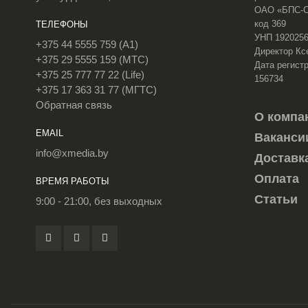
ОАО «БПС-Сб
код 369
ТЕЛЕФОНЫ
УНП 192025
+375 44 5555 759 (A1)
Директор Кс
+375 29 5555 159 (МТС)
Дата регистр
+375 25 777 77 22 (Life)
156734
+375 17 363 31 77 (МГТС)
Обратная связь
О компа
EMAIL
Ваканси
info@xmedia.by
Доставк
Оплата
ВРЕМЯ РАБОТЫ
Статьи
9:00 - 21:00, без выходных