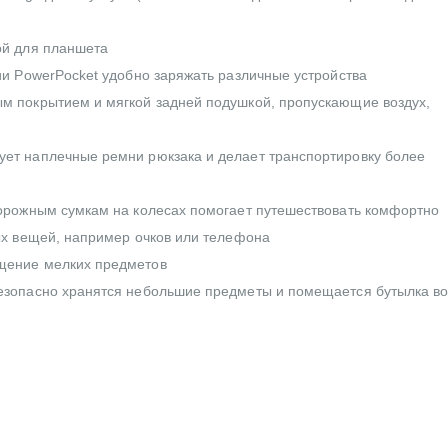
ой для планшета
и PowerPocket удобно заряжать различные устройства
м покрытием и мягкой задней подушкой, пропускающие воздух,
ет наплечные ремни рюкзака и делает транспортировку более
орожным сумкам на колесах помогает путешествовать комфортно
ых вещей, например очков или телефона
щение мелких предметов
езопасно хранятся небольшие предметы и помещается бутылка в