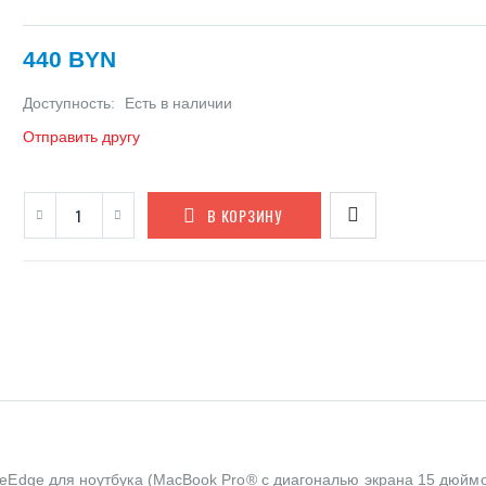
440 BYN
Доступность:
Есть в наличии
Отправить другу
В КОРЗИНУ
feEdge для ноутбука (MacBook Pro® с диагональю экрана 15 дюйм