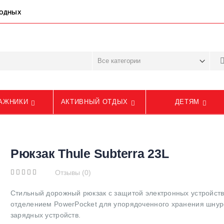
ЫХОДНЫХ
АЖНИКИ
АКТИВНЫЙ ОТДЫХ
ДЕТЯМ
Рюкзак Thule Subterra 23L
Отзывы (0)
Стильный дорожный рюкзак с защитой электронных устройств
отделением PowerPocket для упорядоченного хранения шнур
зарядных устройств.