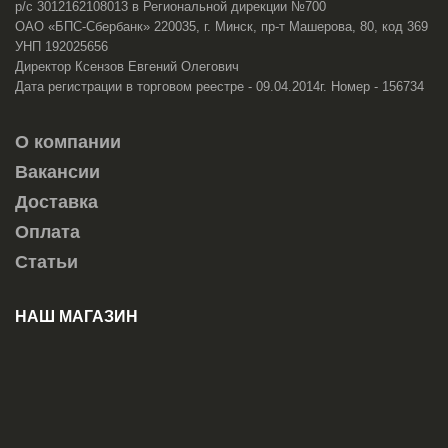
р/с 3012162108013 в Региональной дирекции №700
ОАО «БПС-Сбербанк» 220035, г. Минск, пр-т Машерова, 80, код 369
УНП 192025656
Директор Ксензов Евгений Олегович
Дата регистрации в торговом реестре - 09.04.2014г. Номер - 156734
О компании
Вакансии
Доставка
Оплата
Статьи
НАШ МАГАЗИН