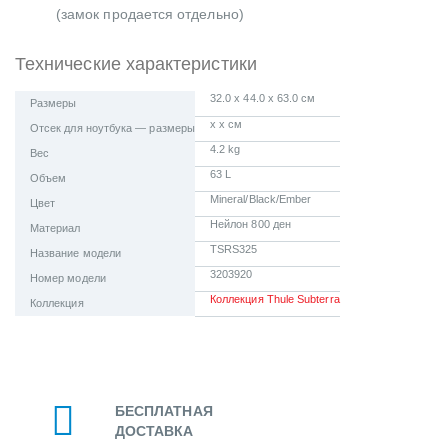
(замок продается отдельно)
Технические характеристики
32.0 x 44.0 x 63.0 см
Размеры
x x см
Отсек для ноутбука — размеры
4.2 kg
Вес
63 L
Объем
Mineral/Black/Ember
Цвет
Нейлон 800 ден
Материал
TSRS325
Название модели
3203920
Номер модели
Коллекция Thule Subterra
Коллекция
БЕСПЛАТНАЯ
ДОСТАВКА