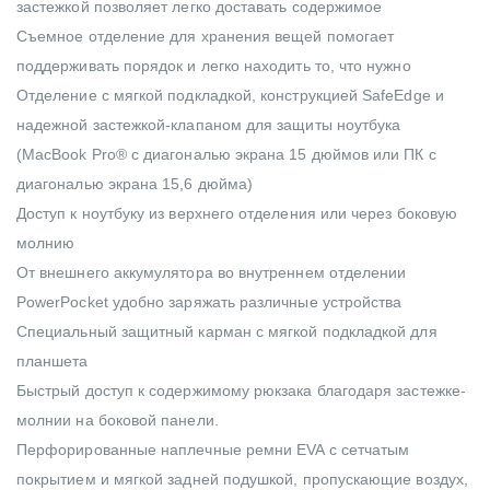
застежкой позволяет легко доставать содержимое
Съемное отделение для хранения вещей помогает
поддерживать порядок и легко находить то, что нужно
Отделение с мягкой подкладкой, конструкцией SafeEdge и
надежной застежкой-клапаном для защиты ноутбука
(MacBook Pro® с диагональю экрана 15 дюймов или ПК с
диагональю экрана 15,6 дюйма)
Доступ к ноутбуку из верхнего отделения или через боковую
молнию
От внешнего аккумулятора во внутреннем отделении
PowerPocket удобно заряжать различные устройства
Специальный защитный карман с мягкой подкладкой для
планшета
Быстрый доступ к содержимому рюкзака благодаря застежке-
молнии на боковой панели.
Перфорированные наплечные ремни EVA с сетчатым
покрытием и мягкой задней подушкой, пропускающие воздух,