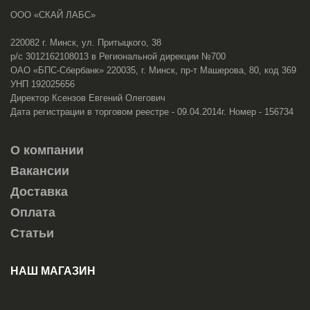
ООО «СКАЙ ЛАБС»
220082 г. Минск, ул. Притыцкого, 38
р/с 3012162108013 в Региональной дирекции №700
ОАО «БПС-Сбербанк» 220035, г. Минск, пр-т Машерова, 80, код 369
УНП 192025656
Директор Ксензов Евгений Олегович
Дата регистрации в торговом реестре - 09.04.2014г. Номер - 156734
О компании
Вакансии
Доставка
Оплата
Статьи
НАШ МАГАЗИН