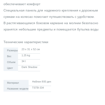
обеспечивают комфорт
Специальная панель для надежного крепления к дорожным
сумкам на колесах помогает путешествовать с удобством.
В растягивающемся боковом кармане на молнии безопасно
хранятся небольшие предметы и помещается бутылка воды
Технические характеристики
23 x 31 x 52 см
Размеры
1.25 kg
Вес
34 l
Объем
Dark Shadow
Цвет
Нейлон 800 ден
Материал
TSTB-334
Название модели