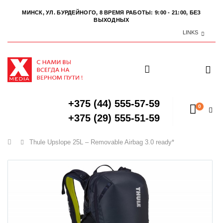
МИНСК, УЛ. БУРДЕЙНОГО, 8
ВРЕМЯ РАБОТЫ: 9:00 - 21:00, БЕЗ
ВЫХОДНЫХ
LINKS
+375 (44) 555-57-59
0
+375 (29) 555-51-59
Главная
Thule Upslope 25L – Removable Airbag 3.0 ready*