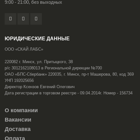
9:00 - 21:00, без выходных
ЮРИДИЧЕСКИЕ ДАННЫЕ
ООО «СКАЙ ЛАБС»
220082 г. Минск, ул. Притыцкого, 38
р/с 3012162108013 в Региональной дирекции №700
ОАО «БПС-Сбербанк» 220035, г. Минск, пр-т Машерова, 80, код 369
УНП 192025656
Директор Ксензов Евгений Олегович
Дата регистрации в торговом реестре - 09.04.2014г. Номер - 156734
О компании
Вакансии
Доставка
Оплата