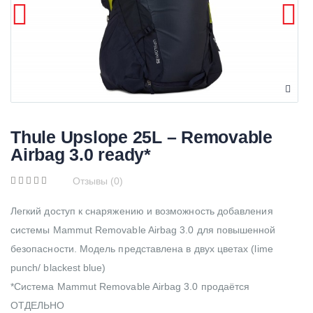
Thule Upslope 25L – Removable
Airbag 3.0 ready*
Отзывы (0)
Легкий доступ к снаряжению и возможность добавления
системы Mammut Removable Airbag 3.0 для повышенной
безопасности. Модель представлена в двух цветах (lime
punch/ blackest blue)
*Система Mammut Removable Airbag 3.0 продаётся
ОТДЕЛЬНО