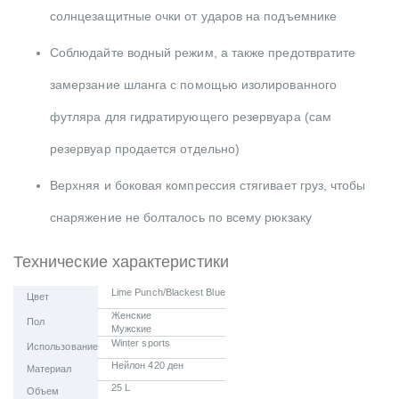
солнцезащитные очки от ударов на подъемнике
Соблюдайте водный режим, а также предотвратите
замерзание шланга с помощью изолированного
футляра для гидратирующего резервуара (сам
резервуар продается отдельно)
Верхняя и боковая компрессия стягивает груз, чтобы
снаряжение не болталось по всему рюкзаку
Технические характеристики
Lime Punch/Blackest Blue
Цвет
Женские
Пол
Мужские
Winter sports
Использование
Нейлон 420 ден
Материал
25 L
Объем