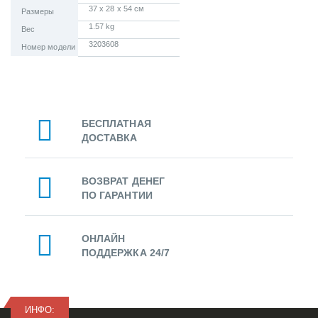
37 x 28 x 54 см
Размеры
1.57 kg
Вес
3203608
Номер модели
БЕСПЛАТНАЯ
ДОСТАВКА
ВОЗВРАТ ДЕНЕГ
ПО ГАРАНТИИ
ОНЛАЙН
ПОДДЕРЖКА 24/7
ИНФО: