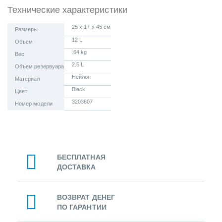
Технические характеристики
25 x 17 x 45 см
Размеры
12 L
Объем
.64 kg
Вес
2.5 L
Объем резервуара
Нейлон
Материал
Black
Цвет
3203807
Номер модели
БЕСПЛАТНАЯ
ДОСТАВКА
ВОЗВРАТ ДЕНЕГ
ПО ГАРАНТИИ