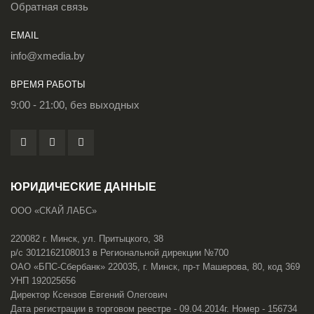
Обратная связь
EMAIL
info@xmedia.by
ВРЕМЯ РАБОТЫ
9:00 - 21:00, без выходных
ЮРИДИЧЕСКИЕ ДАННЫЕ
ООО «СКАЙ ЛАБС»
220082 г. Минск, ул. Притыцкого, 38
р/с 3012162108013 в Региональной дирекции №700
ОАО «БПС-Сбербанк» 220035, г. Минск, пр-т Машерова, 80, код 369
УНП 192025656
Директор Ксензов Евгений Олегович
Дата регистрации в торговом реестре - 09.04.2014г. Номер - 156734