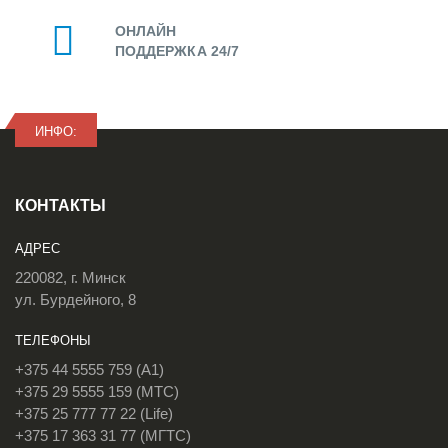
ОНЛАЙН
ПОДДЕРЖКА 24/7
ИНФО:
КОНТАКТЫ
АДРЕС
220082, г. Минск
ул. Бурдейного, 8
ТЕЛЕФОНЫ
+375 44 5555 759 (A1)
+375 29 5555 159 (МТС)
+375 25 777 77 22 (Life)
+375 17 363 31 77 (МГТС)