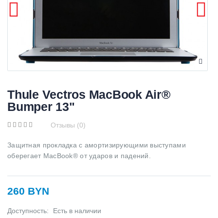
Thule Vectros MacBook Air®
Bumper 13"
Отзывы (0)
Защитная прокладка с амортизирующими выступами
оберегает MacBook® от ударов и падений.
260 BYN
Доступность:
Есть в наличии