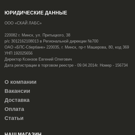
ЮРИДИЧЕСКИЕ ДАННЫЕ
ООО «СКАЙ ЛАБС»
220082 г. Минск, ул. Притыцкого, 38
р/с 3012162108013 в Региональной дирекции №700
ОАО «БПС-Сбербанк» 220035, г. Минск, пр-т Машерова, 80, код 369
УНП 192025656
Директор Ксензов Евгений Олегович
Дата регистрации в торговом реестре - 09.04.2014г. Номер - 156734
О компании
Вакансии
Доставка
Оплата
Статьи
НАШ МАГАЗИН