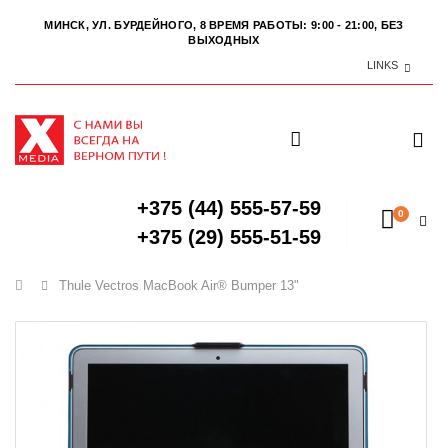
МИНСК, УЛ. БУРДЕЙНОГО, 8
ВРЕМЯ РАБОТЫ: 9:00 - 21:00, БЕЗ
ВЫХОДНЫХ
LINKS
+375 (44) 555-57-59
0
+375 (29) 555-51-59
Главная
Thule Vectros MacBook Air® Bumper 13"