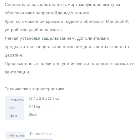
Специально разработанные амортизирующие выступы
обеспечивают непревзойденную защиту.
Края со скошенной кромкой надежно обнимают MacBook®,
устройство удобно держать.
Легкая установка защелкиванием, дополнительно
предлагается специальное покрытие для защиты экрана от
царапин.
Прорезиненные ножки для устойчивости, надежного захвата и
вентиляции.
Технические характеристики
33.4 x 2.6 x 23.3 см
Размеры
0.41 kg
Вес
Black
Цвет
Поликарбонат
Материал