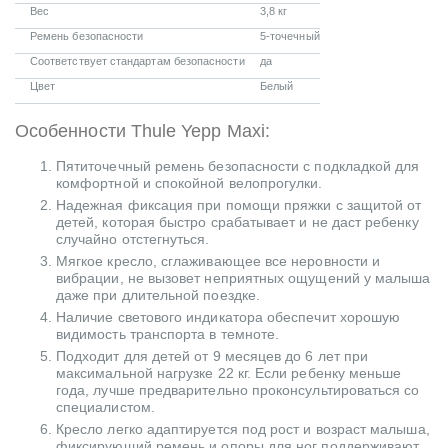
Вес
3,8 кг
Ремень безопасности
5-точечный
Соответствует стандартам безопасности
да
Цвет
Белый
Особенности Thule Yepp Maxi:
Пятиточечный ремень безопасности с подкладкой для
комфортной и спокойной велопрогулки.
Надежная фиксация при помощи пряжки с защитой от
детей, которая быстро срабатывает и не даст ребенку
случайно отстегнуться.
Мягкое кресло, сглаживающее все неровности и
вибрации, не вызовет неприятных ощущений у малыша
даже при длительной поездке.
Наличие светового индикатора обеспечит хорошую
видимость транспорта в темноте.
Подходит для детей от 9 месяцев до 6 лет при
максимальной нагрузке 22 кг. Если ребенку меньше
года, лучше предварительно проконсультироваться со
специалистом.
Кресло легко адаптируется под рост и возраст малыша,
фиксирующий ремень и опоры для ног поддерживают