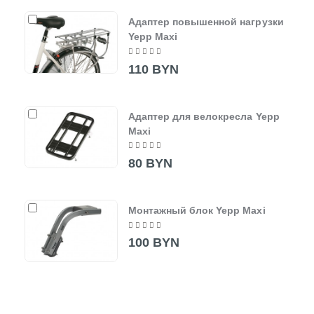
Адаптер повышенной нагрузки
Yepp Maxi
110 BYN
Адаптер для велокресла Yepp
Maxi
80 BYN
Монтажный блок Yepp Maxi
100 BYN