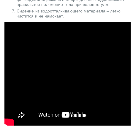
правильное положение тела при велопрогулке.
Сидение из водоотталкивающего материала – легко
чистится и не намокает.