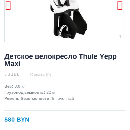
Детское велокресло Thule Yepp
Maxi
Отзывы (0)
Вес:
3,8 кг
Грузоподъемность
:
22 кг
Ремень безопасности:
5-точечный
580 BYN