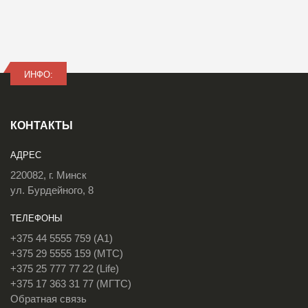
ИНФО:
КОНТАКТЫ
АДРЕС
220082, г. Минск
ул. Бурдейного, 8
ТЕЛЕФОНЫ
+375 44 5555 759 (A1)
+375 29 5555 159 (МТС)
+375 25 777 77 22 (Life)
+375 17 363 31 77 (МГТС)
Обратная связь