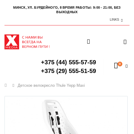
МИНСК, УЛ. БУРДЕЙНОГО, 8
ВРЕМЯ РАБОТЫ: 9:00 - 21:00, БЕЗ
ВЫХОДНЫХ
LINKS
+375 (44) 555-57-59
0
+375 (29) 555-51-59
Главная
Детское велокресло Thule Yepp Maxi