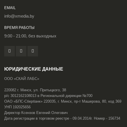
EMAIL
info@xmedia.by
ВРЕМЯ РАБОТЫ
9:00 - 21:00, без выходных
ЮРИДИЧЕСКИЕ ДАННЫЕ
ООО «СКАЙ ЛАБС»
220082 г. Минск, ул. Притыцкого, 38
р/с 3012162108013 в Региональной дирекции №700
ОАО «БПС-Сбербанк» 220035, г. Минск, пр-т Машерова, 80, код 369
УНП 192025656
Директор Ксензов Евгений Олегович
Дата регистрации в торговом реестре - 09.04.2014г. Номер - 156734