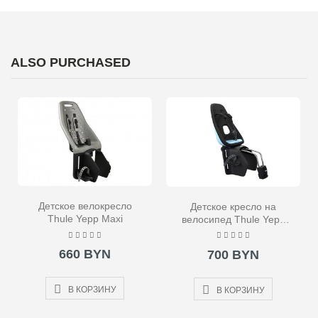
ALSO PURCHASED
Детское велокресло
Детское кресло на
Thule Yepp Maxi
велосипед Thule Yepp
Nexxt Maxi Frame
Mounted голубое
660 BYN
700 BYN
В КОРЗИНУ
В КОРЗИНУ