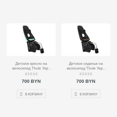
Детское кресло на
Детское сиденье на
велосипед Thule Yepp
велосипед Thule Yepp
Nexxt Maxi Frame
Nexxt Maxi Frame
Mounted бирюзовое
Mounted коричневое
700 BYN
700 BYN
В КОРЗИНУ
В КОРЗИНУ