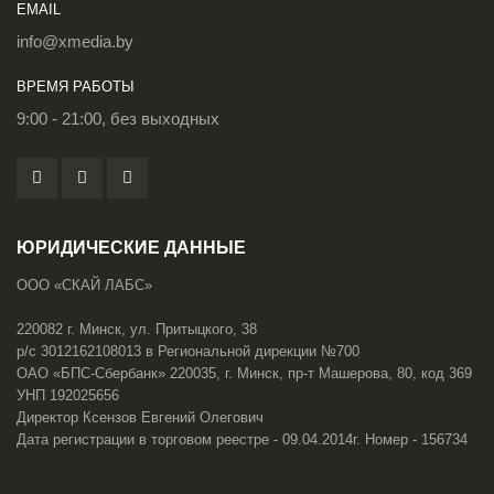
EMAIL
info@xmedia.by
ВРЕМЯ РАБОТЫ
9:00 - 21:00, без выходных
ЮРИДИЧЕСКИЕ ДАННЫЕ
ООО «СКАЙ ЛАБС»
220082 г. Минск, ул. Притыцкого, 38
р/с 3012162108013 в Региональной дирекции №700
ОАО «БПС-Сбербанк» 220035, г. Минск, пр-т Машерова, 80, код 369
УНП 192025656
Директор Ксензов Евгений Олегович
Дата регистрации в торговом реестре - 09.04.2014г. Номер - 156734