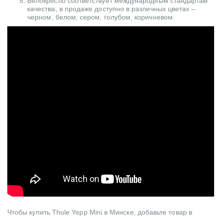
Велокресло соответствует международным стандартам
качества, в продаже доступно в различных цветах –
черном, белом, сером, голубом, коричневом.
Чтобы купить Thule Yepp Mini в Минске, добавьте товар в