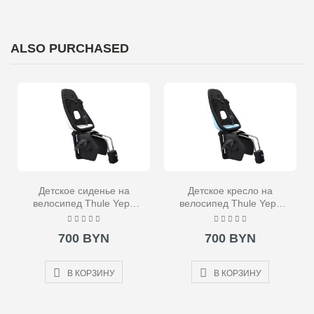
ALSO PURCHASED
Детское сиденье на
Детское кресло на
велосипед Thule Yepp
велосипед Thule Yepp
Nexxt Maxi Frame
Nexxt Maxi Frame
Mounted белое
Mounted голубое
700 BYN
700 BYN
В КОРЗИНУ
В КОРЗИНУ