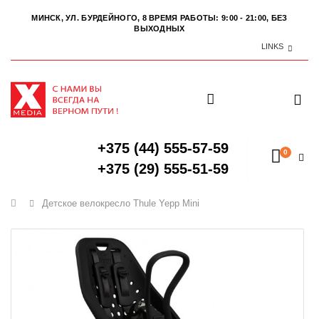
МИНСК, УЛ. БУРДЕЙНОГО, 8
ВРЕМЯ РАБОТЫ: 9:00 - 21:00, БЕЗ
ВЫХОДНЫХ
LINKS
+375 (44) 555-57-59
0
+375 (29) 555-51-59
Главная
Детское велокресло Thule Yepp Mini