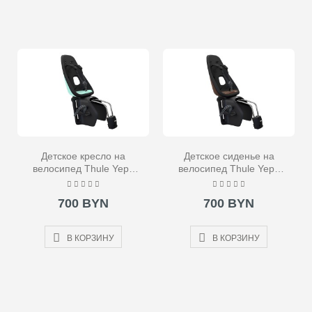
Детское кресло на
Детское сиденье на
велосипед Thule Yepp
велосипед Thule Yepp
Nexxt Maxi Frame
Nexxt Maxi Frame
Mounted бирюзовое
Mounted коричневое
700 BYN
700 BYN
В КОРЗИНУ
В КОРЗИНУ