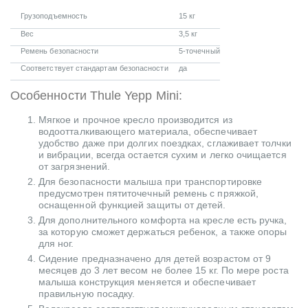
Грузоподъемность
15 кг
Вес
3,5 кг
Ремень безопасности
5-точечный
Соответствует стандартам безопасности
да
Особенности Thule Yepp Mini:
Мягкое и прочное кресло производится из
водоотталкивающего материала, обеспечивает
удобство даже при долгих поездках, сглаживает толчки
и вибрации, всегда остается сухим и легко очищается
от загрязнений.
Для безопасности малыша при транспортировке
предусмотрен пятиточечный ремень с пряжкой,
оснащенной функцией защиты от детей.
Для дополнительного комфорта на кресле есть ручка,
за которую сможет держаться ребенок, а также опоры
для ног.
Сидение предназначено для детей возрастом от 9
месяцев до 3 лет весом не более 15 кг. По мере роста
малыша конструкция меняется и обеспечивает
правильную посадку.