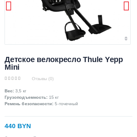
Детское велокресло Thule Yepp
Mini
Отзывы (0)
Вес:
3,5 кг
Грузоподъемность
:
15 кг
Ремень безопасности:
5-точечный
440 BYN