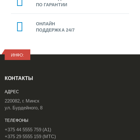
ПО ГАРАНТИИ
ОНЛАЙН
ПОДДЕРЖКА 24/7
ИНФО:
КОНТАКТЫ
АДРЕС
220082, г. Минск
ул. Бурдейного, 8
ТЕЛЕФОНЫ
+375 44 5555 759 (A1)
+375 29 5555 159 (МТС)