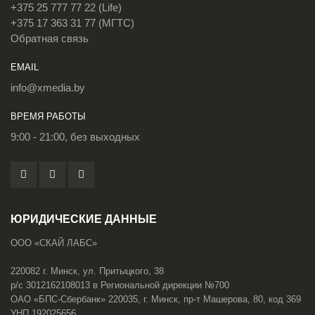
+375 25 777 77 22 (Life)
+375 17 363 31 77 (МГТС)
Обратная связь
EMAIL
info@xmedia.by
ВРЕМЯ РАБОТЫ
9:00 - 21:00, без выходных
ЮРИДИЧЕСКИЕ ДАННЫЕ
ООО «СКАЙ ЛАБС»
220082 г. Минск, ул. Притыцкого, 38
р/с 3012162108013 в Региональной дирекции №700
ОАО «БПС-Сбербанк» 220035, г. Минск, пр-т Машерова, 80, код 369
УНП 192025656