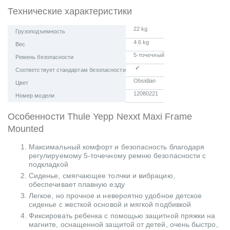
Технические характеристики
22 kg
Грузоподъемность
4.6 kg
Вес
5-точечный
Ремень безопасности
✓
Соответствует стандартам безопасности
Obsidian
Цвет
12080221
Номер модели
Особенности Thule Yepp Nexxt Maxi Frame
Mounted
Максимальный комфорт и безопасность благодаря
регулируемому 5-точечному ремню безопасности с
подкладкой
Сиденье, смягчающее толчки и вибрацию,
обеспечивает плавную езду
Легкое, но прочное и невероятно удобное детское
сиденье с жесткой основой и мягкой подбивкой
Фиксировать ребенка с помощью защитной пряжки на
магните, оснащенной защитой от детей, очень быстро,