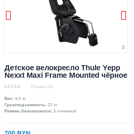
Детское велокресло Thule Yepp
Nexxt Maxi Frame Mounted чёрное
Отзывы (0)
Вес:
4,6 кг
Грузоподъемность
:
22 кг
Ремень безопасности:
5-точечный
700 BYN