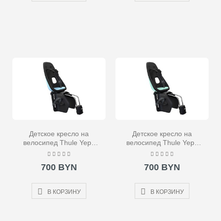
Детское кресло на
Детское кресло на
велосипед Thule Yepp
велосипед Thule Yepp
Nexxt Maxi Frame
Nexxt Maxi Frame
Mounted голубое
Mounted бирюзовое
700 BYN
700 BYN
В КОРЗИНУ
В КОРЗИНУ