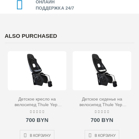
ОНЛАЙН
ПОДДЕРЖКА 24/7
ALSO PURCHASED
Детское кресло на
Детское сиденье на
велосипед Thule Yepp
велосипед Thule Yepp
Nexxt Maxi Frame
Nexxt Maxi Frame
Mounted серое
Mounted белое
700 BYN
700 BYN
В КОРЗИНУ
В КОРЗИНУ