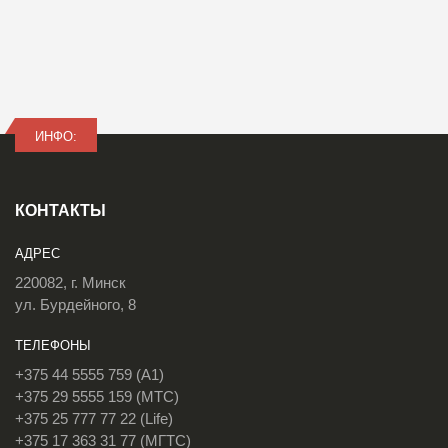
ИНФО:
КОНТАКТЫ
АДРЕС
220082, г. Минск
ул. Бурдейного, 8
ТЕЛЕФОНЫ
+375 44 5555 759 (A1)
+375 29 5555 159 (МТС)
+375 25 777 77 22 (Life)
+375 17 363 31 77 (МГТС)