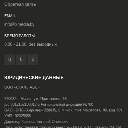
Обратная связь
EMAIL
info@xmedia.by
ВРЕМЯ РАБОТЫ
9:00 - 21:00, без выходных
ЮРИДИЧЕСКИЕ ДАННЫЕ
ООО «СКАЙ ЛАБС»
220082 г. Минск, ул. Притыцкого, 38
р/с 3012162108013 в Региональной дирекции №700
ОАО «БПС-Сбербанк» 220035, г. Минск, пр-т Машерова, 80, код 369
УНП 192025656
Директор Ксензов Евгений Олегович
Дата регистрации в торговом реестре - 09.04.2014г. Номер - 156734