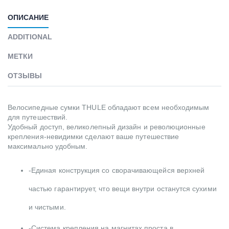
ОПИСАНИЕ
ADDITIONAL
МЕТКИ
ОТЗЫВЫ
Велосипедные сумки THULE обладают всем необходимым
для путешествий.
Удобный доступ, великолепный дизайн и революционные
крепления-невидимки сделают ваше путешествие
максимально удобным.
-Единая конструкция со сворачивающейся верхней
частью гарантирует, что вещи внутри останутся сухими
и чистыми.
-Система крепления на магнитах проста в