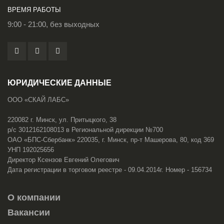
ВРЕМЯ РАБОТЫ
9:00 - 21:00, без выходных
ЮРИДИЧЕСКИЕ ДАННЫЕ
ООО «СКАЙ ЛАБС»
220082 г. Минск, ул. Притыцкого, 38
р/с 3012162108013 в Региональной дирекции №700
ОАО «БПС-Сбербанк» 220035, г. Минск, пр-т Машерова, 80, код 369
УНП 192025656
Директор Ксензов Евгений Олегович
Дата регистрации в торговом реестре - 09.04.2014г. Номер - 156734
О компании
Вакансии