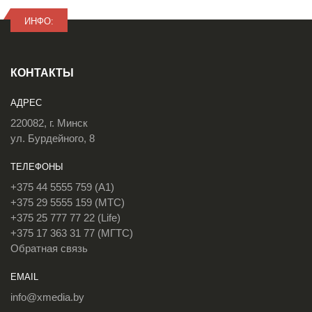
ИНФО:
КОНТАКТЫ
АДРЕС
220082, г. Минск
ул. Бурдейного, 8
ТЕЛЕФОНЫ
+375 44 5555 759 (A1)
+375 29 5555 159 (МТС)
+375 25 777 77 22 (Life)
+375 17 363 31 77 (МГТС)
Обратная связь
EMAIL
info@xmedia.by