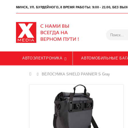
МИНСК, УЛ. БУРДЕЙНОГО, 8
ВРЕМЯ РАБОТЫ: 9:00 - 21:00, БЕЗ В
АВТОЭЛЕКТРОНИКА
АВТОМОБИЛЬНЫЕ БАГ
Главная
ВЕЛОСУМКА SHIELD PANNIER S Gray