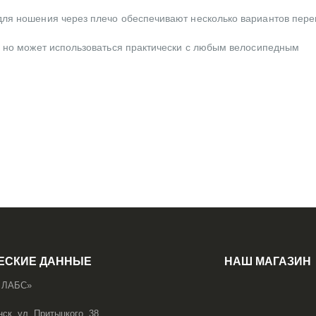
для ношения через плечо обеспечивают несколько вариантов пере
e, но может использоваться практически с любым велосипедным
ЕСКИЕ ДАННЫЕ
НАШ МАГАЗИН
 ЛАБС»
нск, ул. Притыцкого, 38