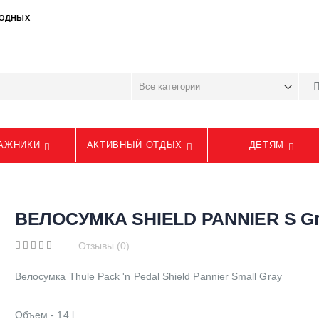
ЫХОДНЫХ
АЖНИКИ
АКТИВНЫЙ ОТДЫХ
ДЕТЯМ
ВЕЛОСУМКА SHIELD PANNIER S G
Отзывы (0)
Велосумка Thule Pack 'n Pedal Shield Pannier Small Gray
Объем - 14 l