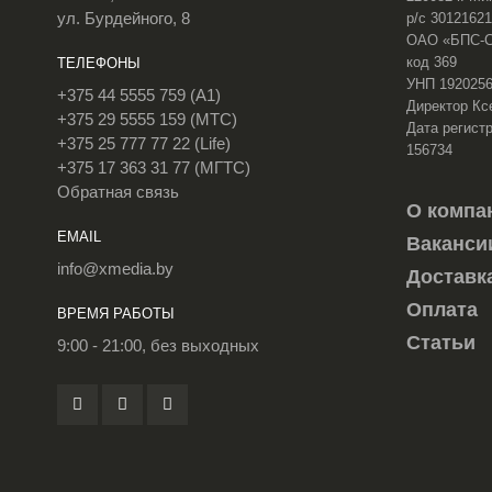
ул. Бурдейного, 8
р/с 3012162
ОАО «БПС-Сб
код 369
ТЕЛЕФОНЫ
УНП 192025
+375 44 5555 759 (A1)
Директор Кс
+375 29 5555 159 (МТС)
Дата регистр
+375 25 777 77 22 (Life)
156734
+375 17 363 31 77 (МГТС)
Обратная связь
О компа
EMAIL
Ваканси
info@xmedia.by
Доставк
Оплата
ВРЕМЯ РАБОТЫ
Статьи
9:00 - 21:00, без выходных