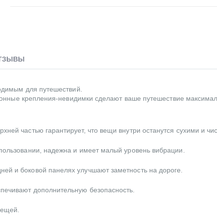
ТЗЫВЫ
одимым для путешествий.
ионные крепления-невидимки сделают ваше путешествие максима
хней частью гарантирует, что вещи внутри останутся сухими и чи
спользовании, надежна и имеет малый уровень вибрации.
ей и боковой панелях улучшают заметность на дороге.
спечивают дополнительную безопасность.
вещей.