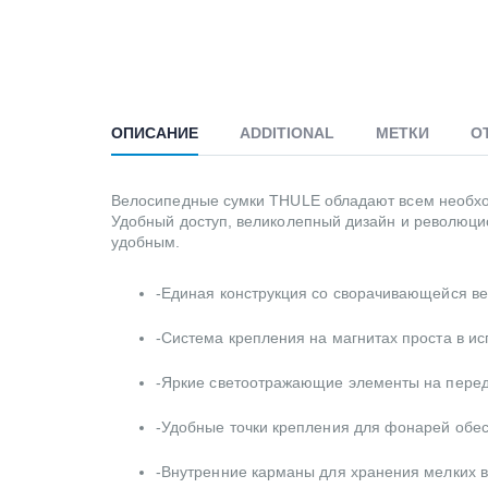
ОПИСАНИЕ
ADDITIONAL
МЕТКИ
О
Велосипедные сумки THULE обладают всем необх
Удобный доступ, великолепный дизайн и революц
удобным.
-Единая конструкция со сворачивающейся вер
-Система крепления на магнитах проста в и
-Яркие светоотражающие элементы на передн
-Удобные точки крепления для фонарей обе
-Внутренние карманы для хранения мелких 