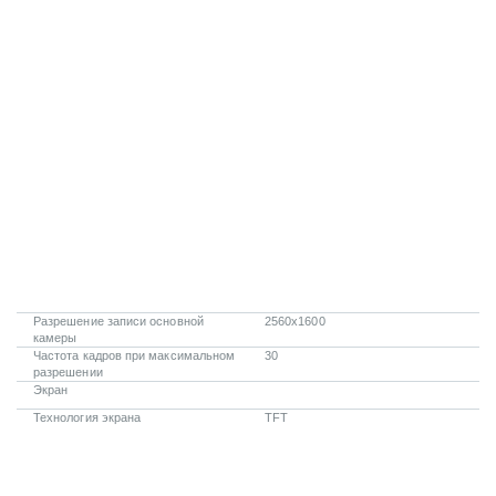
Разрешение записи основной
2560x1600
камеры
Частота кадров при максимальном
30
разрешении
Экран
Технология экрана
TFT