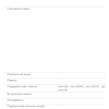
Сенсорный экран
-
Поворотный экран
-
Память
Поддержка карт памяти
microSD, microSDHC, microSDXC
(до
128 ГБ)
Встроенная память
-
Интерфейсы
Подключение внешних камер
-