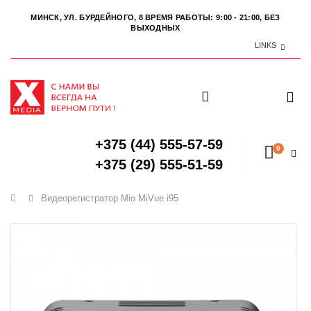
МИНСК, УЛ. БУРДЕЙНОГО, 8
ВРЕМЯ РАБОТЫ: 9:00 - 21:00, БЕЗ
ВЫХОДНЫХ
LINKS
+375 (44) 555-57-59
0
+375 (29) 555-51-59
Главная
Видеорегистратор Mio MiVue i95