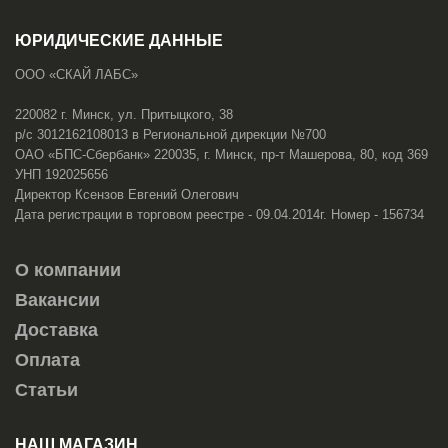
ЮРИДИЧЕСКИЕ ДАННЫЕ
ООО «СКАЙ ЛАБС»
220082 г. Минск, ул. Притыцкого, 38
р/с 3012162108013 в Региональной дирекции №700
ОАО «БПС-Сбербанк» 220035, г. Минск, пр-т Машерова, 80, код 369
УНП 192025656
Директор Ксензов Евгений Олегович
Дата регистрации в торговом реестре - 09.04.2014г. Номер - 156734
О компании
Вакансии
Доставка
Оплата
Статьи
НАШ МАГАЗИН