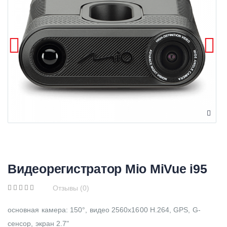
Видеорегистратор Mio MiVue i95
Отзывы (0)
основная камера: 150°, видео 2560x1600 H.264, GPS, G-
сенсор, экран 2.7"