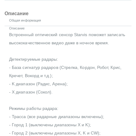
Описание
Общая информация
Описание
Встроенный оптический сенсор Starvis поможет записать
высококачественное видео даже в ночное время.
Детектируемые радары:
- База сигнатур радаров (Стрелка, Кордон, Робот, Крис,
Кречет, Вокорд и т.д.);
- K диапазон (Радис, Арена);
- X диапазон (Сокол).
Режимы работы радара:
- Трасса (все радарные диапазоны включены);
- Город 1 (выключены диапазоны X и K);
- Город 2 (выключены диапазоны X, K и CW);