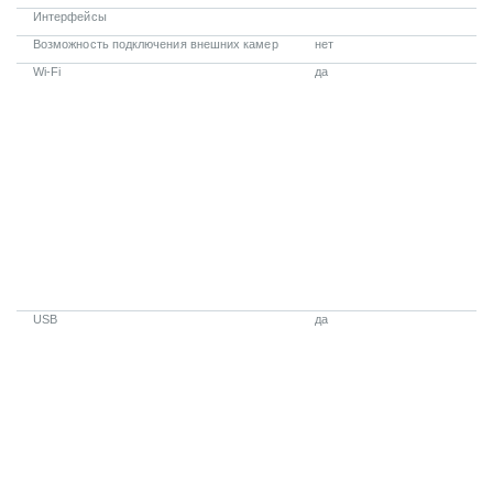
Интерфейсы
Возможность подключения внешних камер
нет
Wi-Fi
да
USB
да