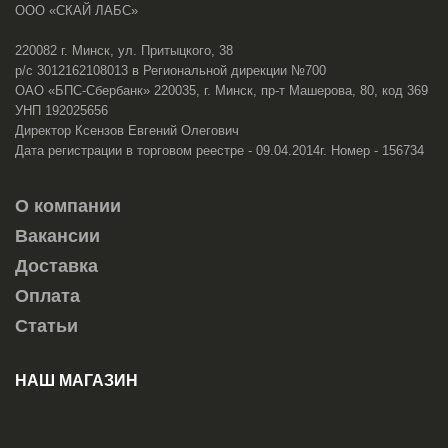
ООО «СКАЙ ЛАБС»
220082 г. Минск, ул. Притыцкого, 38
р/с 3012162108013 в Региональной дирекции №700
ОАО «БПС-Сбербанк» 220035, г. Минск, пр-т Машерова, 80, код 369
УНП 192025656
Директор Ксензов Евгений Олегович
Дата регистрации в торговом реестре - 09.04.2014г. Номер - 156734
О компании
Вакансии
Доставка
Оплата
Статьи
НАШ МАГАЗИН