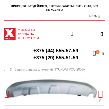
МИНСК, УЛ. БУРДЕЙНОГО, 8
ВРЕМЯ РАБОТЫ: 9:00 - 21:00, БЕЗ
ВЫХОДНЫХ
LINKS
+375 (44) 555-57-59
0
+375 (29) 555-51-59
Главная
Задняя защита алюминий HYUNDAI IX35 2009+