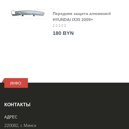
Передняя защита алюминий
HYUNDAI IX35 2009+
180 BYN
ИНФО:
КОНТАКТЫ
АДРЕС
220082, г. Минск