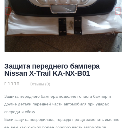
Защита переднего бампера
Nissan X-Trail KA-NX-B01
Отзывы (0)
Защита переднего бампера позволяет спасти бампер и
другие детали передней части автомобиля при ударах
спереди и сбоку.
Если защита повредилась, гораздо проще заменить именно
её, чем какую-либо более дорогую часть автомобиля.