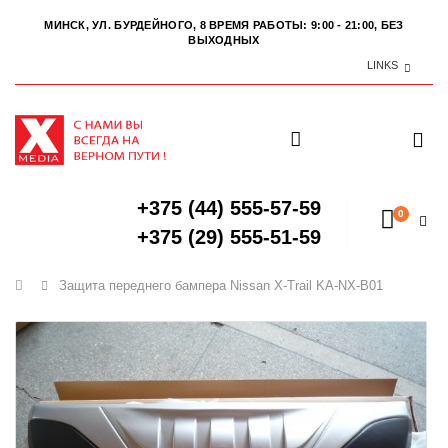
МИНСК, УЛ. БУРДЕЙНОГО, 8
ВРЕМЯ РАБОТЫ: 9:00 - 21:00, БЕЗ
ВЫХОДНЫХ
LINKS
+375 (44) 555-57-59
0
+375 (29) 555-51-59
Главная
Защита переднего бампера Nissan X-Trail KA-NX-B01