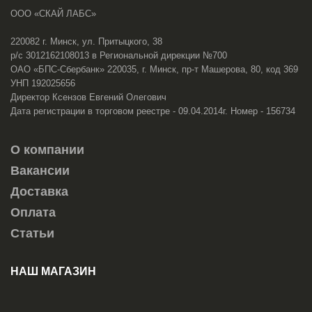
ООО «СКАЙ ЛАБС»
220082 г. Минск, ул. Притыцкого, 38
р/с 3012162108013 в Региональной дирекции №700
ОАО «БПС-Сбербанк» 220035, г. Минск, пр-т Машерова, 80, код 369
УНП 192025656
Директор Ксензов Евгений Олегович
Дата регистрации в торговом реестре - 09.04.2014г. Номер - 156734
О компании
Вакансии
Доставка
Оплата
Статьи
НАШ МАГАЗИН