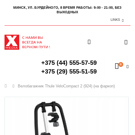
МИНСК, УЛ. БУРДЕЙНОГО, 8
ВРЕМЯ РАБОТЫ: 9:00 - 21:00, БЕЗ
ВЫХОДНЫХ
LINKS
+375 (44) 555-57-59
0
+375 (29) 555-51-59
Главная
Велобагажник Thule VeloCompact 2 (924) (на фаркоп)