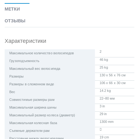
МЕТКИ
ОТЗЫВЫ
Характеристики
2
Максимальное количество велосипедов
46 kg
Грузоподъемность
25 kg
Максимальный вес велосипеда
130 x 56 x 76 см
Размеры
106 x 66 x 30 см
Размеры в сложенном виде
14.2 kg
Вес
22–80 мм
Совместимые размеры рам
3 in
Максимальная ширина шины
29 in
Максимальный размер колеса (диаметр)
1300 mm
Максимальная колесная база
Съемные держатели рам
19 cm
Расстояние между велосипедами