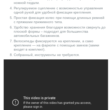
ножной педали.
Регулируемое сцепление с возможностью управления
одной рукой для удобной фиксации крепления.
Простая фиксация колес при помощи длинных ремней
с пряжками прижимного типа.
Удобство хранения благодаря возможности свернуть до
плоской формы – подходит для большинства
автомобильных багажников.
Велосипеды фиксируются на креплении, а само
крепление — на фаркопе с помощью замков (замки
входят в комплект).
Собранный, инструменты не требуются.