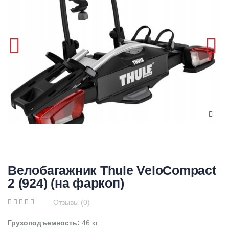
Велобагажник Thule VeloCompact
2 (924) (на фаркоп)
Отзывы (0)
Грузоподъемность:
46 кг