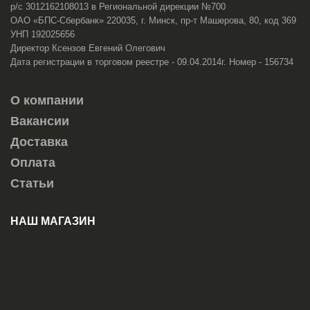
р/с 3012162108013 в Региональной дирекции №700
ОАО «БПС-Сбербанк» 220035, г. Минск, пр-т Машерова, 80, код 369
УНП 192025656
Директор Ксензов Евгений Олегович
Дата регистрации в торговом реестре - 09.04.2014г. Номер - 156734
О компании
Вакансии
Доставка
Оплата
Статьи
НАШ МАГАЗИН