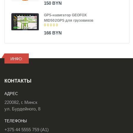
150 BYN
GPS-навигатор GEOFOX
MID502GPS для грузовиков
166 BYN
ИНФО:
КОНТАКТЫ
АДРЕС
220082, г. Минск
ул. Бурдейного, 8
ТЕЛЕФОНЫ
+375 44 5555 759 (A1)