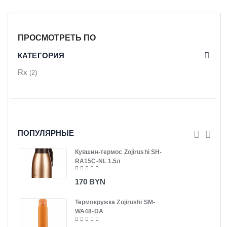
ПРОСМОТРЕТЬ ПО
КАТЕГОРИЯ
Rx
(2)
ПОПУЛЯРНЫЕ
Кувшин-термос Zojirushi SH-
RA15C-NL 1.5л
170 BYN
Термокружка Zojirushi SM-
WA48-DA