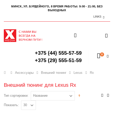
МИНСК, УЛ. БУРДЕЙНОГО, 8
ВРЕМЯ РАБОТЫ: 9:00 - 21:00, БЕЗ
ВЫХОДНЫХ
LINKS
+375 (44) 555-57-59
0
+375 (29) 555-51-59
Главная
Аксессуары
Внешний тюнинг
Lexus
Rx
Внешний тюнинг для Lexus Rx
Тип сортировки:
Показать: