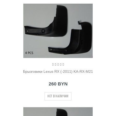
Брызговики Lexus RX (-2011) KA-RX-M21
260 BYN
НЕТ В НАЛИЧИИ