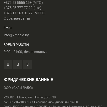
+375 29 5555 159 (МТС)
+375 25 777 77 22 (Life)
+375 17 363 31 77 (МГТС)
Обратная связь
EMAIL
info@xmedia.by
ВРЕМЯ РАБОТЫ
9:00 - 21:00, без выходных
ЮРИДИЧЕСКИЕ ДАННЫЕ
ООО «СКАЙ ЛАБС»
220082 г. Минск, ул. Притыцкого, 38
р/с 3012162108013 в Региональной дирекции №700
ОАО «БПС-Сбербанк» 220035, г. Минск, пр-т Машерова, 80, код 369