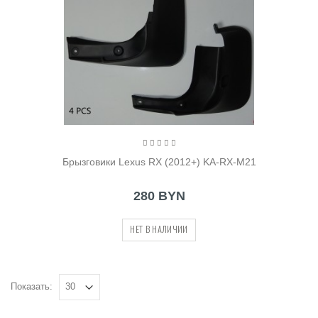
Брызговики Lexus RX (2012+) KA-RX-M21
280 BYN
НЕТ В НАЛИЧИИ
Показать: