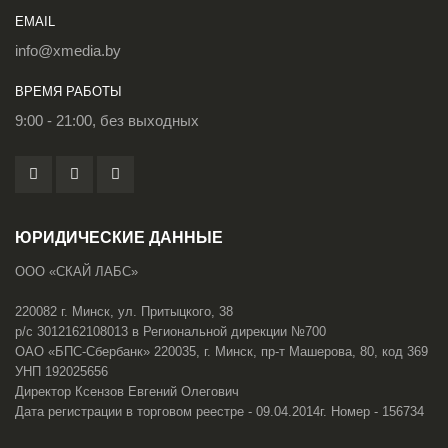
EMAIL
info@xmedia.by
ВРЕМЯ РАБОТЫ
9:00 - 21:00, без выходных
ЮРИДИЧЕСКИЕ ДАННЫЕ
ООО «СКАЙ ЛАБС»
220082 г. Минск, ул. Притыцкого, 38
р/с 3012162108013 в Региональной дирекции №700
ОАО «БПС-Сбербанк» 220035, г. Минск, пр-т Машерова, 80, код 369
УНП 192025656
Директор Ксензов Евгений Олегович
Дата регистрации в торговом реестре - 09.04.2014г. Номер - 156734