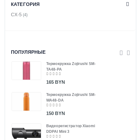
КАТЕГОРИЯ
CX-5
(4)
ПОПУЛЯРНЫЕ
Термокружка Zojirushi SM-
TA48-PA
165 BYN
Термокружка Zojirushi SM-
WA48-DA
150 BYN
Видеорегистратор Xiaomi
DDPAI Mini 3