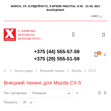
МИНСК, УЛ. БУРДЕЙНОГО, 8
ВРЕМЯ РАБОТЫ: 9:00 - 21:00, БЕЗ
ВЫХОДНЫХ
LINKS
+375 (44) 555-57-59
0
+375 (29) 555-51-59
Главная
Аксессуары
Внешний тюнинг
Mazda
CX-5
Внешний тюнинг для Mazda CX-5
Тип сортировки:
Показать: