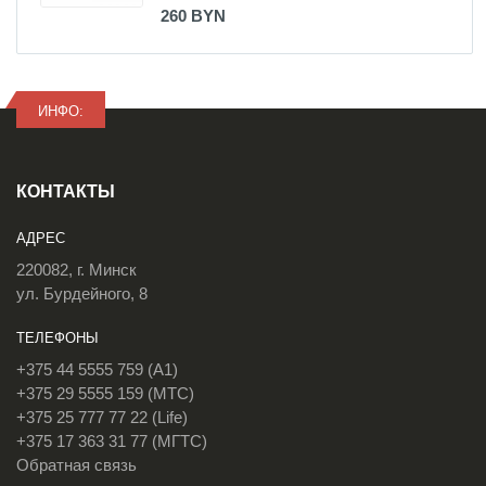
260 BYN
ИНФО:
КОНТАКТЫ
АДРЕС
220082, г. Минск
ул. Бурдейного, 8
ТЕЛЕФОНЫ
+375 44 5555 759 (A1)
+375 29 5555 159 (МТС)
+375 25 777 77 22 (Life)
+375 17 363 31 77 (МГТС)
Обратная связь