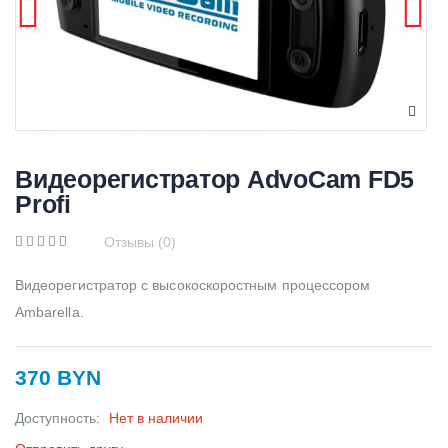
Видеорегистратор AdvoCam FD5
Profi
Отзывы (0)
Видеорегистратор с высокоскоростным процессором
Ambarella.
370 BYN
Доступность:
Нет в наличии