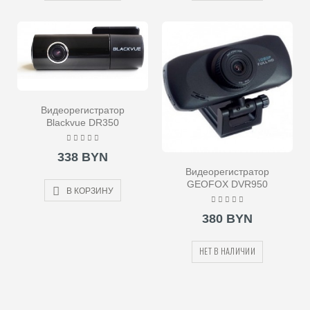
Видеорегистратор
Blackvue DR350
338 BYN
Видеорегистратор
GEOFOX DVR950
В КОРЗИНУ
380 BYN
НЕТ В НАЛИЧИИ