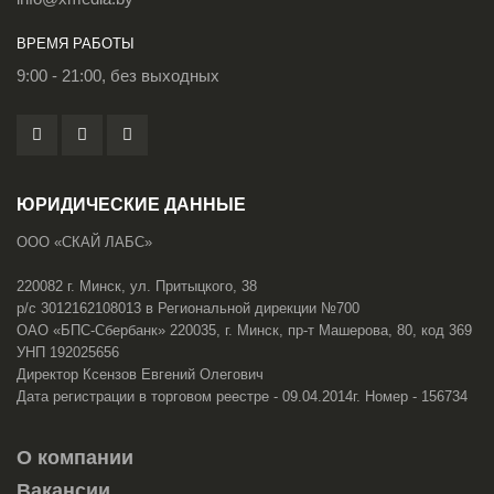
ВРЕМЯ РАБОТЫ
9:00 - 21:00, без выходных
ЮРИДИЧЕСКИЕ ДАННЫЕ
ООО «СКАЙ ЛАБС»
220082 г. Минск, ул. Притыцкого, 38
р/с 3012162108013 в Региональной дирекции №700
ОАО «БПС-Сбербанк» 220035, г. Минск, пр-т Машерова, 80, код 369
УНП 192025656
Директор Ксензов Евгений Олегович
Дата регистрации в торговом реестре - 09.04.2014г. Номер - 156734
О компании
Вакансии