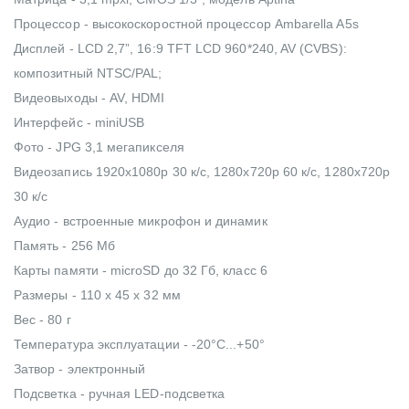
Процессор - высокоскоростной процессор Ambarella A5s
Дисплей - LCD 2,7”, 16:9 TFT LCD 960*240, AV (CVBS):
композитный NTSC/PAL;
Видеовыходы - AV, HDMI
Интерфейс - miniUSB
Фото - JPG 3,1 мегапикселя
Видеозапись 1920x1080p 30 к/с, 1280x720p 60 к/с, 1280x720p
30 к/с
Аудио - встроенные микрофон и динамик
Память - 256 Мб
Карты памяти - microSD до 32 Гб, класс 6
Размеры - 110 х 45 х 32 мм
Вес - 80 г
Температура эксплуатации - -20°C...+50°
Затвор - электронный
Подсветка - ручная LED-подсветка