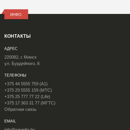
ИНФО:
КОНТАКТЫ
АДРЕС
220082, г. Минск
ул. Бурдейного, 8
ТЕЛЕФОНЫ
+375 44 5555 759 (A1)
+375 29 5555 159 (МТС)
+375 25 777 77 22 (Life)
+375 17 363 31 77 (МГТС)
Обратная связь
EMAIL
info@xmedia.by