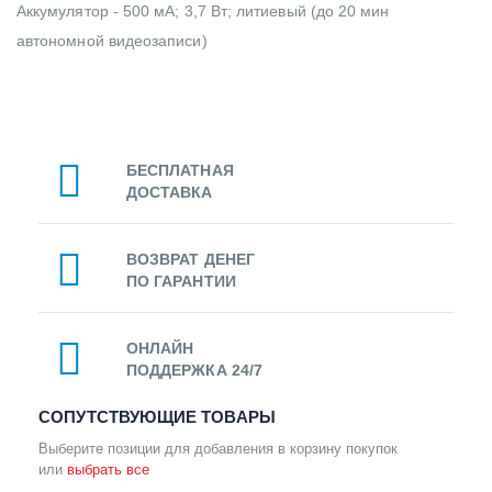
Аккумулятор - 500 мА; 3,7 Вт; литиевый (до 20 мин
автономной видеозаписи)
БЕСПЛАТНАЯ
ДОСТАВКА
ВОЗВРАТ ДЕНЕГ
ПО ГАРАНТИИ
ОНЛАЙН
ПОДДЕРЖКА 24/7
СОПУТСТВУЮЩИЕ ТОВАРЫ
Выберите позиции для добавления в корзину покупок
или
выбрать все