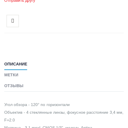
Отправить другу
ОПИСАНИЕ
МЕТКИ
ОТЗЫВЫ
Угол обзора - 120° по горизонтали
Объектив - 4 стеклянные линзы, фокусное расстояние 3,4 мм,
F=2.0
Матрица - 3,1 mpxl, CMOS 1/3”, модель Aptina