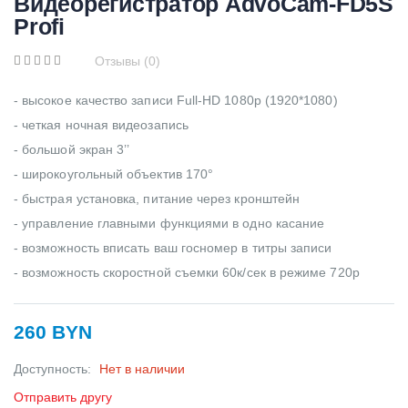
Видеорегистратор AdvoCam-FD5S
Profi
Отзывы (0)
- высокое качество записи Full-HD 1080p (1920*1080)
- четкая ночная видеозапись
- большой экран 3’’
- широкоугольный объектив 170°
- быстрая установка, питание через кронштейн
- управление главными функциями в одно касание
- возможность вписать ваш госномер в титры записи
- возможность скоростной съемки 60к/сек в режиме 720p
260 BYN
Доступность:
Нет в наличии
Отправить другу