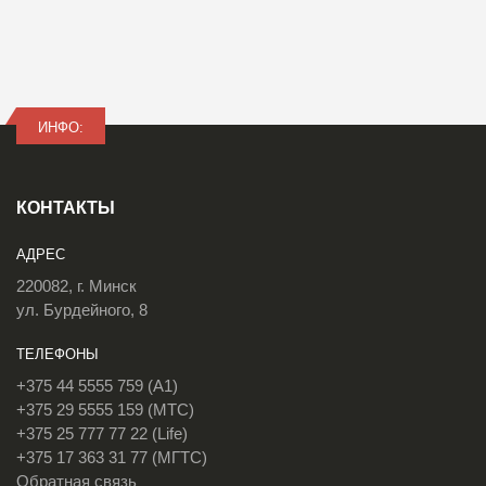
ИНФО:
КОНТАКТЫ
АДРЕС
220082, г. Минск
ул. Бурдейного, 8
ТЕЛЕФОНЫ
+375 44 5555 759 (A1)
+375 29 5555 159 (МТС)
+375 25 777 77 22 (Life)
+375 17 363 31 77 (МГТС)
Обратная связь