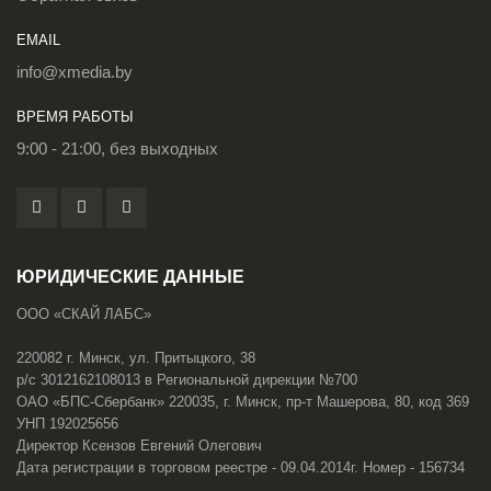
EMAIL
info@xmedia.by
ВРЕМЯ РАБОТЫ
9:00 - 21:00, без выходных
ЮРИДИЧЕСКИЕ ДАННЫЕ
ООО «СКАЙ ЛАБС»
220082 г. Минск, ул. Притыцкого, 38
р/с 3012162108013 в Региональной дирекции №700
ОАО «БПС-Сбербанк» 220035, г. Минск, пр-т Машерова, 80, код 369
УНП 192025656
Директор Ксензов Евгений Олегович
Дата регистрации в торговом реестре - 09.04.2014г. Номер - 156734