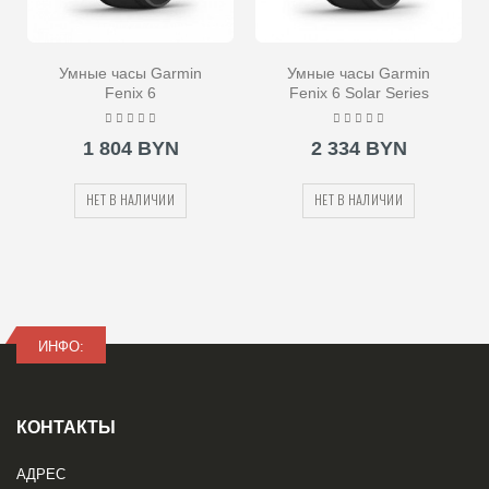
Умные часы Garmin
Умные часы Garmin
Fenix 6
Fenix 6 Solar Series
1 804 BYN
2 334 BYN
НЕТ В НАЛИЧИИ
НЕТ В НАЛИЧИИ
ИНФО:
КОНТАКТЫ
АДРЕС