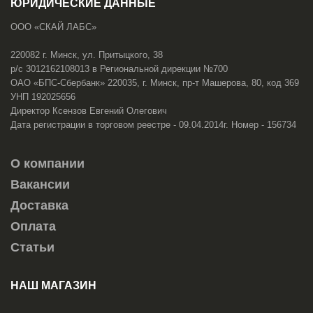
ЮРИДИЧЕСКИЕ ДАННЫЕ
ООО «СКАЙ ЛАБС»
220082 г. Минск, ул. Притыцкого, 38
р/с 3012162108013 в Региональной дирекции №700
ОАО «БПС-Сбербанк» 220035, г. Минск, пр-т Машерова, 80, код 369
УНП 192025656
Директор Ксензов Евгений Олегович
Дата регистрации в торговом реестре - 09.04.2014г. Номер - 156734
О компании
Вакансии
Доставка
Оплата
Статьи
НАШ МАГАЗИН