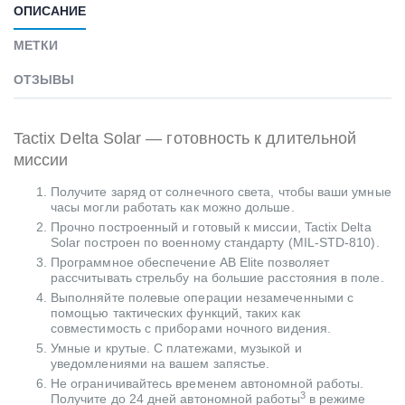
ОПИСАНИЕ
МЕТКИ
ОТЗЫВЫ
Tactix Delta Solar — готовность к длительной
миссии
Получите заряд от солнечного света, чтобы ваши умные
часы могли работать как можно дольше.
Прочно построенный и готовый к миссии, Tactix Delta
Solar построен по военному стандарту (MIL-STD-810).
Программное обеспечение AB Elite позволяет
рассчитывать стрельбу на большие расстояния в поле.
Выполняйте полевые операции незамеченными с
помощью тактических функций, таких как
совместимость с приборами ночного видения.
Умные и крутые. С платежами, музыкой и
уведомлениями на вашем запястье.
Не ограничивайтесь временем автономной работы.
3
Получите до 24 дней автономной работы
в режиме