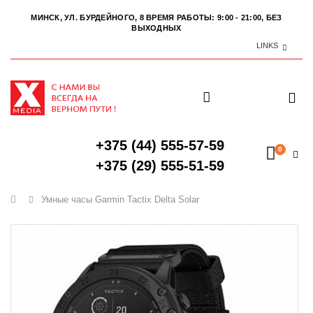
МИНСК, УЛ. БУРДЕЙНОГО, 8
ВРЕМЯ РАБОТЫ: 9:00 - 21:00, БЕЗ
ВЫХОДНЫХ
LINKS
+375 (44) 555-57-59
0
+375 (29) 555-51-59
Главная
Умные часы Garmin Tactix Delta Solar