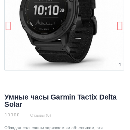
Умные часы Garmin Tactix Delta
Solar
Отзывы (0)
Обладая солнечным заряжаемым объективом, эти