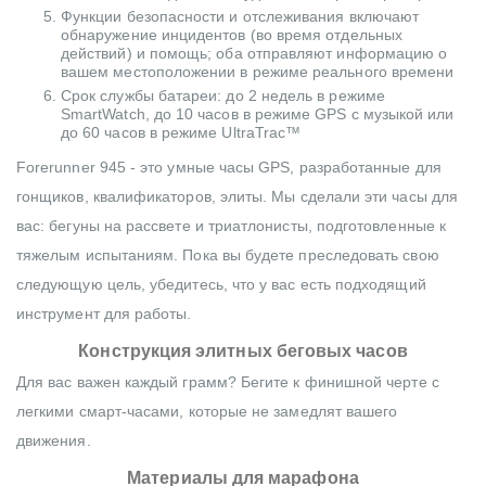
Функции безопасности и отслеживания включают
обнаружение инцидентов (во время отдельных
действий) и помощь; оба отправляют информацию о
вашем местоположении в режиме реального времени
Срок службы батареи: до 2 недель в режиме
SmartWatch, до 10 часов в режиме GPS с музыкой или
до 60 часов в режиме UltraTrac™
Forerunner 945 - это умные часы GPS, разработанные для
гонщиков, квалификаторов, элиты. Мы сделали эти часы для
вас: бегуны на рассвете и триатлонисты, подготовленные к
тяжелым испытаниям. Пока вы будете преследовать свою
следующую цель, убедитесь, что у вас есть подходящий
инструмент для работы.
Конструкция элитных беговых часов
Для вас важен каждый грамм? Бегите к финишной черте с
легкими смарт-часами, которые не замедлят вашего
движения.
Материалы для марафона