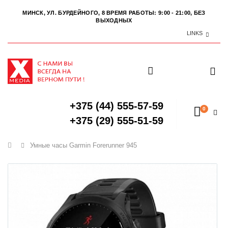
МИНСК, УЛ. БУРДЕЙНОГО, 8
ВРЕМЯ РАБОТЫ: 9:00 - 21:00, БЕЗ
ВЫХОДНЫХ
LINKS
+375 (44) 555-57-59
0
+375 (29) 555-51-59
Главная
Умные часы Garmin Forerunner 945