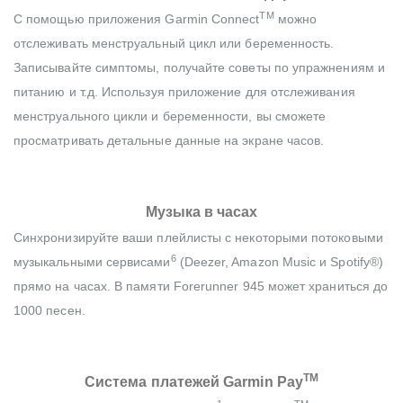
TM
С помощью приложения Garmin Connect
можно
отслеживать менструальный цикл или беременность.
Записывайте симптомы, получайте советы по упражнениям и
питанию и т.д. Используя приложение для отслеживания
менструального цикли и беременности, вы сможете
просматривать детальные данные на экране часов.
Музыка в часах
Синхронизируйте ваши плейлисты с некоторыми потоковыми
6
музыкальными сервисами
(Deezer, Amazon Music и Spotify®)
прямо на часах. В памяти Forerunner 945 может храниться до
1000 песен.
TM
Система платежей Garmin Pay