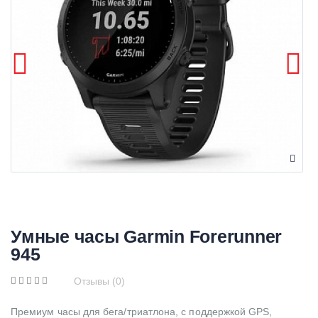
Умные часы Garmin Forerunner
945
Отзывы (0)
Премиум часы для бега/триатлона, с поддержкой GPS,