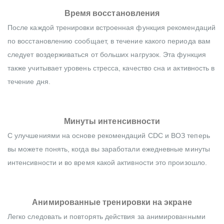
Время восстановления
После каждой тренировки встроенная функция рекомендаций
по восстановлению сообщает, в течение какого периода вам
следует воздерживаться от больших нагрузок. Эта функция
также учитывает уровень стресса, качество сна и активность в
течение дня.
Минуты интенсивности
С улучшениями на основе рекомендаций CDC и ВОЗ теперь
вы можете понять, когда вы заработали ежедневные минуты
интенсивности и во время какой активности это произошло.
Анимированные тренировки на экране
Легко следовать и повторять действия за анимированными