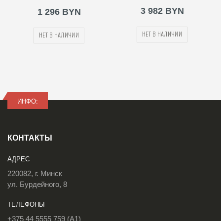
3 982 BYN
1 296 BYN
НЕТ В НАЛИЧИИ
НЕТ В НАЛИЧИИ
ИНФО:
КОНТАКТЫ
АДРЕС
220082, г. Минск
ул. Бурдейного, 8
ТЕЛЕФОНЫ
+375 44 5555 759 (A1)