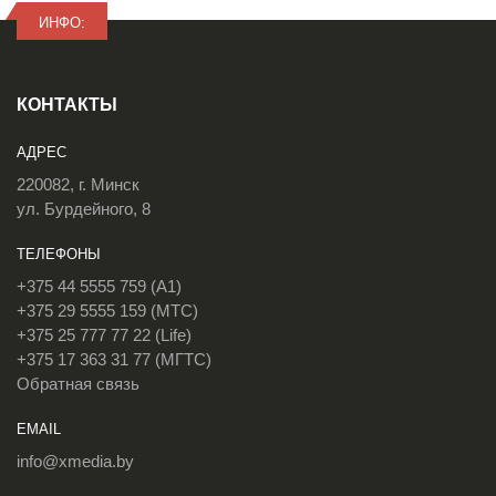
ИНФО:
КОНТАКТЫ
АДРЕС
220082, г. Минск
ул. Бурдейного, 8
ТЕЛЕФОНЫ
+375 44 5555 759 (A1)
+375 29 5555 159 (МТС)
+375 25 777 77 22 (Life)
+375 17 363 31 77 (МГТС)
Обратная связь
EMAIL
info@xmedia.by