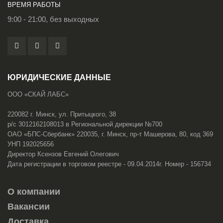
ВРЕМЯ РАБОТЫ
9:00 - 21:00, без выходных
ЮРИДИЧЕСКИЕ ДАННЫЕ
ООО «СКАЙ ЛАБС»
220082 г. Минск, ул. Притыцкого, 38
р/с 3012162108013 в Региональной дирекции №700
ОАО «БПС-Сбербанк» 220035, г. Минск, пр-т Машерова, 80, код 369
УНП 192025656
Директор Ксензов Евгений Олегович
Дата регистрации в торговом реестре - 09.04.2014г. Номер - 156734
О компании
Вакансии
Доставка