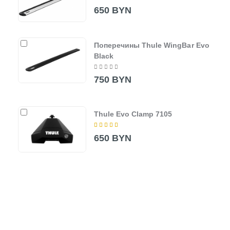
650 BYN
Поперечины Thule WingBar Evo
Black
750 BYN
Thule Evo Clamp 7105
650 BYN