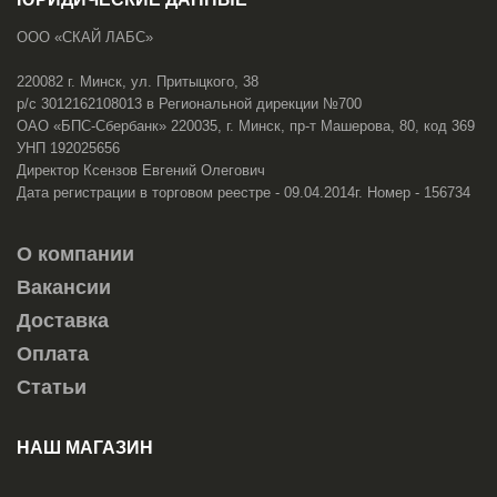
ООО «СКАЙ ЛАБС»
220082 г. Минск, ул. Притыцкого, 38
р/с 3012162108013 в Региональной дирекции №700
ОАО «БПС-Сбербанк» 220035, г. Минск, пр-т Машерова, 80, код 369
УНП 192025656
Директор Ксензов Евгений Олегович
Дата регистрации в торговом реестре - 09.04.2014г. Номер - 156734
О компании
Вакансии
Доставка
Оплата
Статьи
НАШ МАГАЗИН