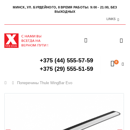
МИНСК, УЛ. БУРДЕЙНОГО, 8
ВРЕМЯ РАБОТЫ: 9:00 - 21:00, БЕЗ
ВЫХОДНЫХ
LINKS
+375 (44) 555-57-59
0
+375 (29) 555-51-59
Главная
Поперечины Thule WingBar Evo