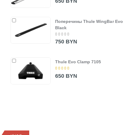
650 BYN
Поперечины Thule WingBar Evo
Black
750 BYN
Thule Evo Clamp 7105
650 BYN