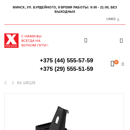
МИНСК, УЛ. БУРДЕЙНОГО, 8
ВРЕМЯ РАБОТЫ: 9:00 - 21:00, БЕЗ
ВЫХОДНЫХ
LINKS
+375 (44) 555-57-59
0
+375 (29) 555-51-59
Главная
Kit 145129