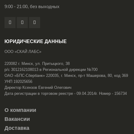
9:00 - 21:00, без выходных
ЮРИДИЧЕСКИЕ ДАННЫЕ
ООО «СКАЙ ЛАБС»
220082 г. Минск, ул. Притыцкого, 38
р/с 3012162108013 в Региональной дирекции №700
ОАО «БПС-Сбербанк» 220035, г. Минск, пр-т Машерова, 80, код 369
УНП 192025656
Директор Ксензов Евгений Олегович
Дата регистрации в торговом реестре - 09.04.2014г. Номер - 156734
О компании
Вакансии
Доставка