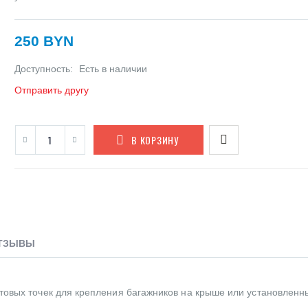
250 BYN
Доступность:
Есть в наличии
Отправить другу
В КОРЗИНУ
ТЗЫВЫ
товых точек для крепления багажников на крыше или установленн