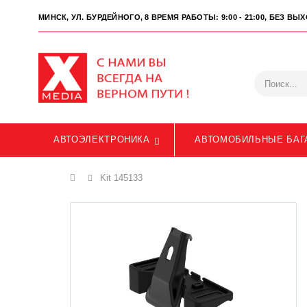
МИНСК, УЛ. БУРДЕЙНОГО, 8
ВРЕМЯ РАБОТЫ: 9:00 - 21:00, БЕЗ В
АВТОЭЛЕКТРОНИКА
АВТОМОБИЛЬНЫЕ БАГ
Главная
Kit 145133