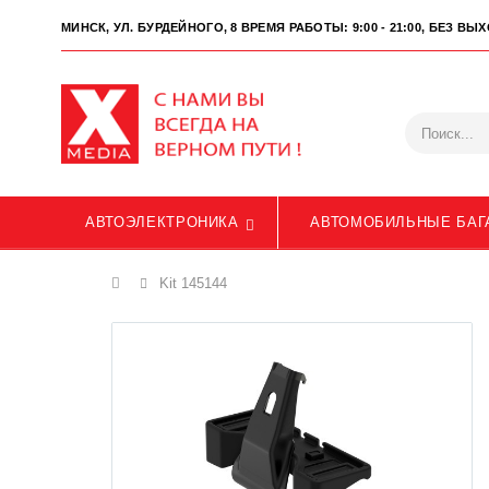
МИНСК, УЛ. БУРДЕЙНОГО, 8
ВРЕМЯ РАБОТЫ: 9:00 - 21:00, БЕЗ В
АВТОЭЛЕКТРОНИКА
АВТОМОБИЛЬНЫЕ БАГ
Главная
Kit 145144