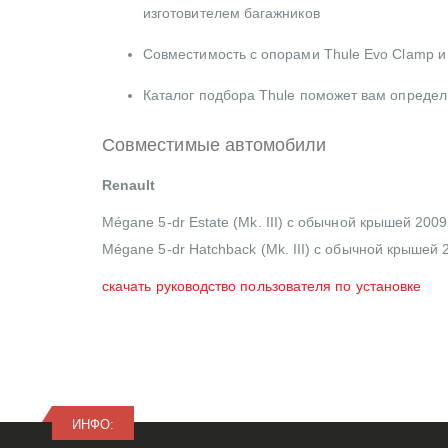
изготовителем багажников
Совместимость с опорами Thule Evo Clamp и
Каталог подбора Thule поможет вам опреде
Совместимые автомобили
Renault
Mégane 5-dr Estate (Mk. III) с обычной крышей 2009
Mégane 5-dr Hatchback (Mk. III) с обычной крышей 
скачать руководство пользователя по установке
ИНФО: