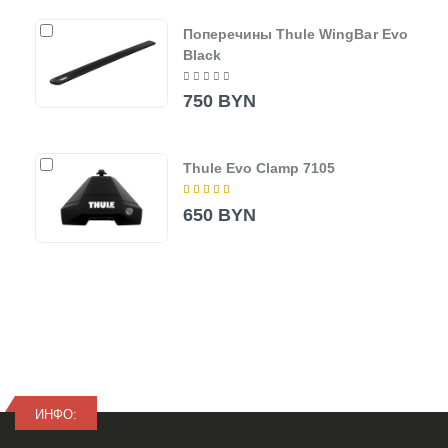
Поперечины Thule WingBar Evo
Black
750 BYN
Thule Evo Clamp 7105
650 BYN
ИНФО: