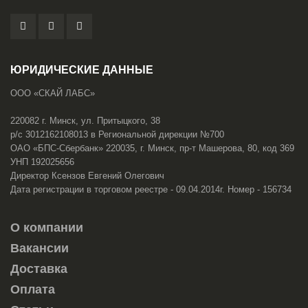
ЮРИДИЧЕСКИЕ ДАННЫЕ
ООО «СКАЙ ЛАБС»
220082 г. Минск, ул. Притыцкого, 38
р/с 3012162108013 в Региональной дирекции №700
ОАО «БПС-Сбербанк» 220035, г. Минск, пр-т Машерова, 80, код 369
УНП 192025656
Директор Ксензов Евгений Олегович
Дата регистрации в торговом реестре - 09.04.2014г. Номер - 156734
О компании
Вакансии
Доставка
Оплата