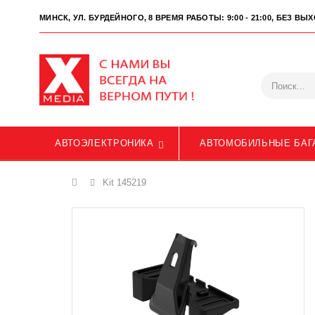
МИНСК, УЛ. БУРДЕЙНОГО, 8
ВРЕМЯ РАБОТЫ: 9:00 - 21:00, БЕЗ В
АВТОЭЛЕКТРОНИКА
АВТОМОБИЛЬНЫЕ БАГ
Главная
Kit 145219