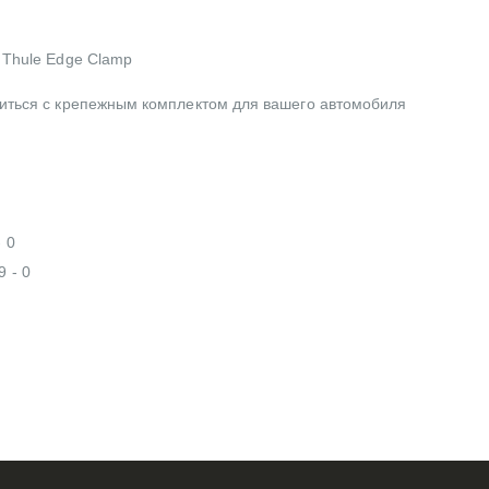
 Thule Edge Clamp
литься с крепежным комплектом для вашего автомобиля
 0
 - 0