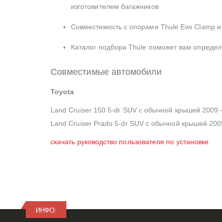
изготовителем багажников
Совместимость с опорами Thule Evo Clamp и
Каталог подбора Thule поможет вам опреде
Совместимые автомобили
Toyota
Land Cruiser 150 5-dr SUV с обычной крышей 2009 -
Land Cruiser Prado 5-dr SUV с обычной крышей 2009
скачать руководство пользователя по установке
ИНФО: