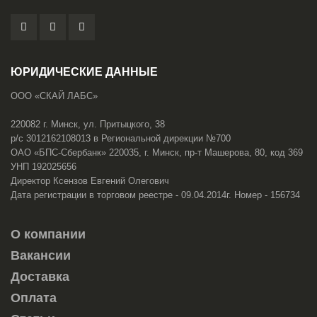
ЮРИДИЧЕСКИЕ ДАННЫЕ
ООО «СКАЙ ЛАБС»
220082 г. Минск, ул. Притыцкого, 38
р/с 3012162108013 в Региональной дирекции №700
ОАО «БПС-Сбербанк» 220035, г. Минск, пр-т Машерова, 80, код 369
УНП 192025656
Директор Ксензов Евгений Олегович
Дата регистрации в торговом реестре - 09.04.2014г. Номер - 156734
О компании
Вакансии
Доставка
Оплата