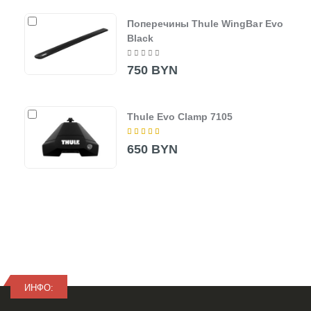
Поперечины Thule WingBar Evo
Black
750 BYN
Thule Evo Clamp 7105
650 BYN
ИНФО: