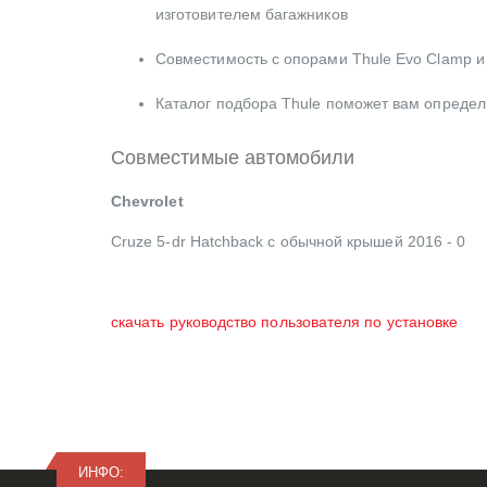
изготовителем багажников
Совместимость с опорами Thule Evo Clamp и
Каталог подбора Thule поможет вам опреде
Совместимые автомобили
Chevrolet
Cruze 5-dr Hatchback с обычной крышей 2016 - 0
скачать руководство пользователя по установке
ИНФО: