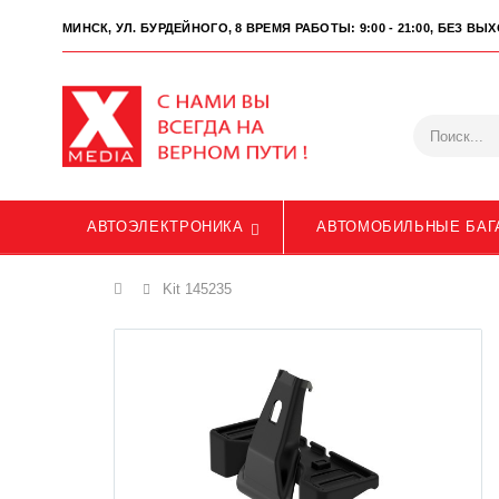
МИНСК, УЛ. БУРДЕЙНОГО, 8
ВРЕМЯ РАБОТЫ: 9:00 - 21:00, БЕЗ В
АВТОЭЛЕКТРОНИКА
АВТОМОБИЛЬНЫЕ БАГ
Главная
Kit 145235