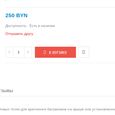
250 BYN
Доступность:
Есть в наличии
Отправить другу
В КОРЗИНУ
ТЗЫВЫ
товых точек для крепления багажников на крыше или установленн